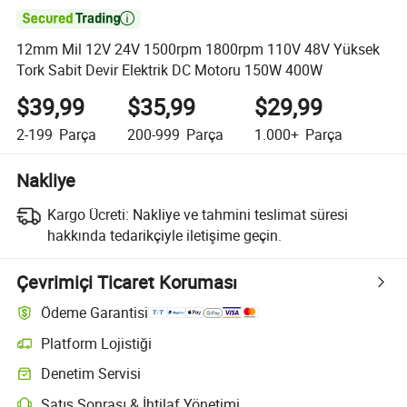

12mm Mil 12V 24V 1500rpm 1800rpm 110V 48V Yüksek
Tork Sabit Devir Elektrik DC Motoru 150W 400W
$39,99
$35,99
$29,99
2-199
Parça
200-999
Parça
1.000+
Parça
Nakliye
Kargo Ücreti:
Nakliye ve tahmini teslimat süresi
hakkında tedarikçiyle iletişime geçin.
Çevrimiçi Ticaret Koruması
Ödeme Garantisi
Platform Lojistiği
Denetim Servisi
Satış Sonrası & İhtilaf Yönetimi