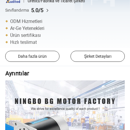
Üretici/Fabrika ve Ticaret Şirketi
5.0/5
Sınıflandırma
ODM Hizmetleri
Ar-Ge Yetenekleri
Ürün sertifikası
Hızlı teslimat
Daha fazla ürün
Şirket Detayları
Ayrıntılar