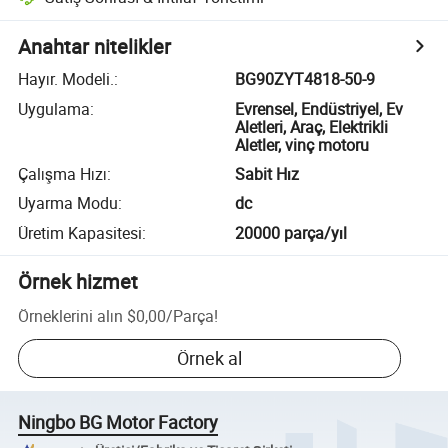
Anahtar nitelikler
Hayır. Modeli.
:
BG90ZYT4818-50-9
Uygulama
:
Evrensel, Endüstriyel, Ev
Aletleri, Araç, Elektrikli
Aletler, vinç motoru
Çalışma Hızı
:
Sabit Hız
Uyarma Modu
:
dc
Üretim Kapasitesi
:
20000 parça/yıl
Örnek hizmet
Örneklerini alın
$0,00
/
Parça
!
Örnek al
Ningbo BG Motor Factory