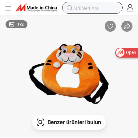
1
/
2
Open
Benzer ürünleri bulun