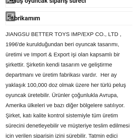
Pelüş oyuncak sipariş süreci
Fabrikamım
JIANGSU BETTER TOYS IMP/EXP CO., LTD ,
1996'de kurulduğundan beri oyuncak tasarımı,
üretimi ve Import & Export işi olan kapsamlı bir
şirkettir. Şirketin kendi tasarım ve geliştirme
departmanı ve üretim fabrikası vardır. Her ay
yaklaşık 100,000 doz olmak üzere her türlü peluş
oyuncak üretebilir. Ürünler çoğunlukla Avrupa,
Amerika ülkeleri ve bazı diğer bölgelere satılıyor.
Şirket, katı kalite kontrol sistemiyle tüm üretim
sürecini denetleyebilir ve müşteriye teslim edilmesi
için verilen siparişin izini sürebilir. Tatmin edici