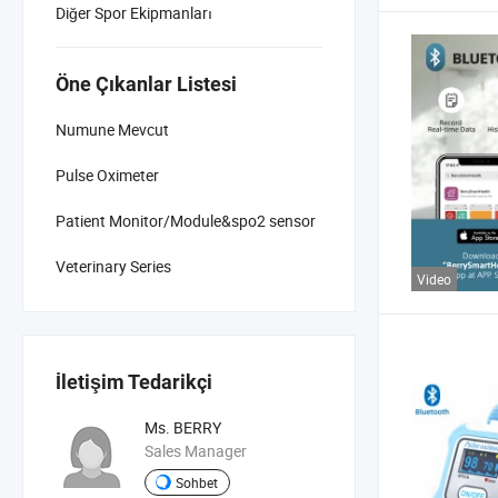
Diğer Spor Ekipmanları
Öne Çıkanlar Listesi
Numune Mevcut
Pulse Oximeter
Patient Monitor/Module&spo2 sensor
Veterinary Series
Video
İletişim Tedarikçi
Ms. BERRY
Sales Manager
Sohbet