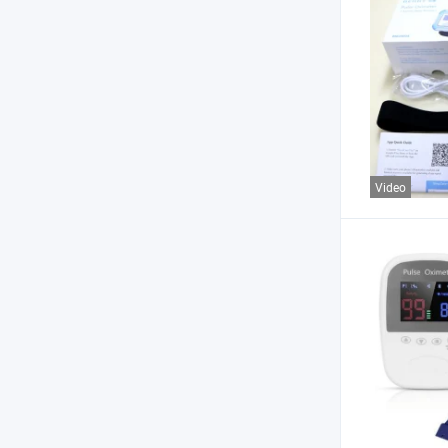
Video