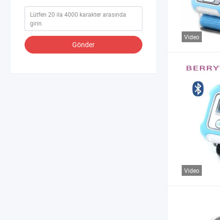
Video
Gönder
Video