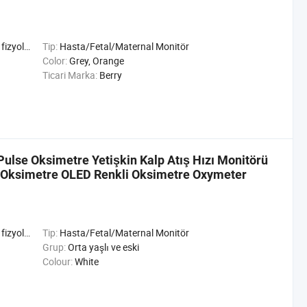
şlevleri
Tip:
Hasta/Fetal/Maternal Monitör
Color:
Grey, Orange
Ticari Marka:
Berry
 Pulse Oksimetre Yetişkin Kalp Atış Hızı Monitörü
Oksimetre OLED Renkli Oksimetre Oxymeter
şlevleri
Tip:
Hasta/Fetal/Maternal Monitör
Grup:
Orta yaşlı ve eski
Colour:
White