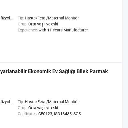
şlevleri
Tip:
Hasta/Fetal/Maternal Monitör
Grup:
Orta yaşlı ve eski
Experience:
with 11 Years Manufacturer
Ayarlanabilir Ekonomik Ev Sağlığı Bilek Parmak
şlevleri
Tip:
Hasta/Fetal/Maternal Monitör
Grup:
Orta yaşlı ve eski
Cetificates:
CE0123, ISO13485, SGS