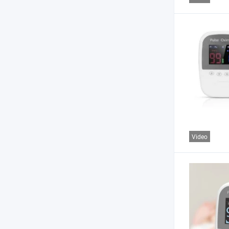
Video