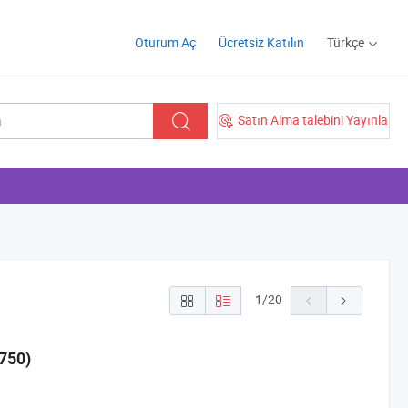
Oturum Aç
Ücretsiz Katılın
Türkçe
Satın Alma talebini Yayınla
1
/
20
750)