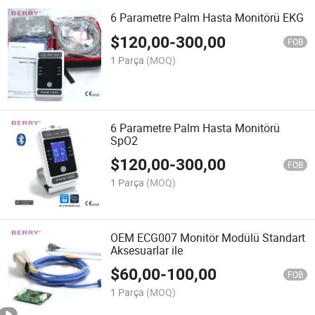
6 Parametre Palm Hasta Monitörü EKG
$
120,00
-
300,00
FOB
1 Parça
(MOQ)
6 Parametre Palm Hasta Monitörü
SpO2
$
120,00
-
300,00
FOB
1 Parça
(MOQ)
OEM ECG007 Monitör Modülü Standart
Aksesuarlar ile
$
60,00
-
100,00
FOB
1 Parça
(MOQ)