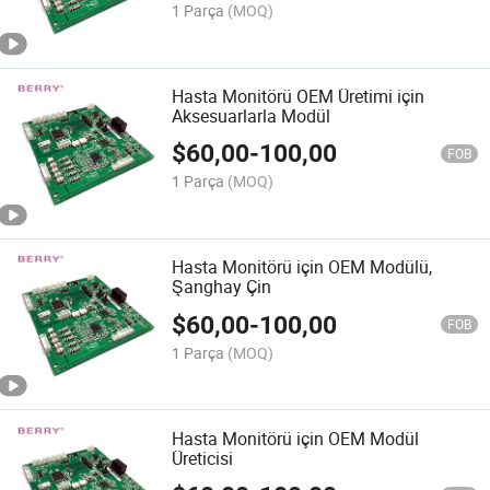
1 Parça
(MOQ)
Hasta Monitörü OEM Üretimi için
Aksesuarlarla Modül
$
60,00
-
100,00
FOB
1 Parça
(MOQ)
Hasta Monitörü için OEM Modülü,
Şanghay Çin
$
60,00
-
100,00
FOB
1 Parça
(MOQ)
Hasta Monitörü için OEM Modül
Üreticisi