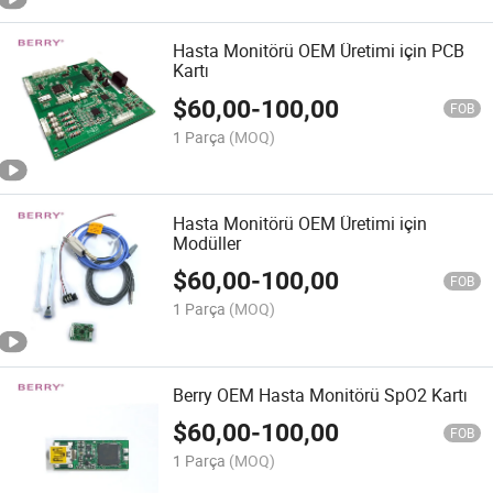
Hasta Monitörü OEM Üretimi için PCB
Kartı
$
60,00
-
100,00
FOB
1 Parça
(MOQ)
Hasta Monitörü OEM Üretimi için
Modüller
$
60,00
-
100,00
FOB
1 Parça
(MOQ)
Berry OEM Hasta Monitörü SpO2 Kartı
$
60,00
-
100,00
FOB
1 Parça
(MOQ)