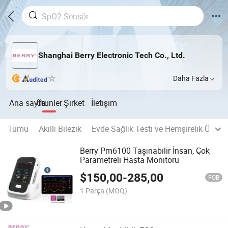
Shanghai Berry Electronic Tech Co., Ltd.
Daha Fazla
Ana sayfa
Ürünler
Şirket
İletişim
Tümü
Akıllı Bilezik
Evde Sağlık Testi ve Hemşirelik Ürünle
Berry Pm6100 Taşınabilir İnsan, Çok
Parametreli Hasta Monitörü
$
150,00
-
285,00
FOB
1 Parça
(MOQ)