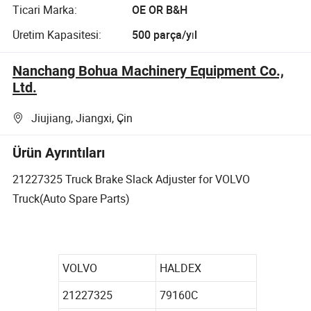
Ticari Marka:
OE OR B&H
Üretim Kapasitesi:
500 parça/yıl
Nanchang Bohua Machinery Equipment Co.,
Ltd.
Jiujiang, Jiangxi, Çin
Ürün Ayrıntıları
21227325 Truck Brake Slack Adjuster for VOLVO
Truck(Auto Spare Parts)
VOLVO
HALDEX
21227325
79160C