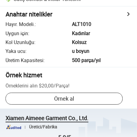
Anahtar nitelikler
Hayır. Modeli.
:
ALT1010
Uygun için
:
Kadınlar
Kol Uzunluğu
:
Kolsuz
Yaka ucu
:
u boyun
Üretim Kapasitesi
:
500 parça/yıl
Örnek hizmet
Örneklerini alın
$20,00
/
Parça
!
Örnek al
Xiamen Aimeee Garment Co., Ltd.
Üretici/Fabrika