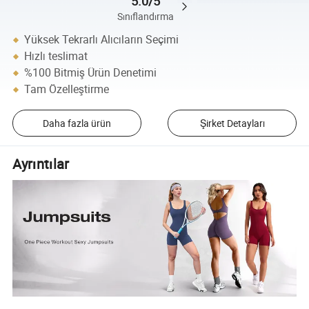
5.0/5
Sınıflandırma
Yüksek Tekrarlı Alıcıların Seçimi
Hızlı teslimat
%100 Bitmiş Ürün Denetimi
Tam Özelleştirme
Daha fazla ürün
Şirket Detayları
Ayrıntılar