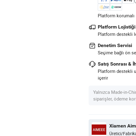
Platform korumalı ö
Platform Lojistiği
Platform destekli l
Denetim Servisi
Seçime bağlı ön sev
Satış Sonrası & İh
Platform destekli 
içerir
Yalnızca Made-in-Chi
siparişler, ödeme kor
Xiamen Aime
Üretici/Fabrik