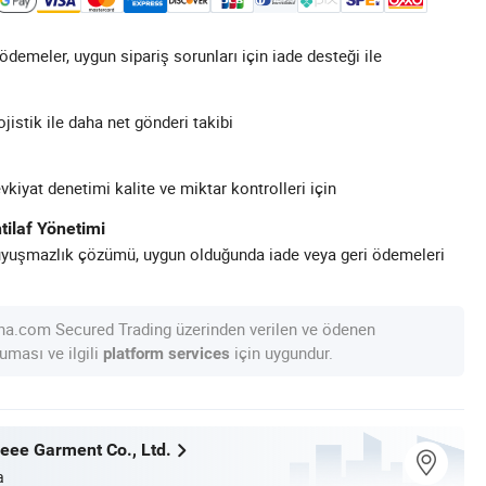
demeler, uygun sipariş sorunları için iade desteği ile
ojistik ile daha net gönderi takibi
kiyat denetimi kalite ve miktar kontrolleri için
tilaf Yönetimi
uyuşmazlık çözümü, uygun olduğunda iade veya geri ödemeleri
na.com Secured Trading üzerinden verilen ve ödenen
uması ve ilgili
için uygundur.
platform services
ee Garment Co., Ltd.
a