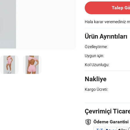
Talep G
Hala karar veremediniz 
Ürün Ayrıntıları
Özelleştirme:
Uygun için:
Kol Uzunluğu:
Nakliye
Kargo Ücreti:
Çevrimiçi Ticar
Ödeme Garantisi