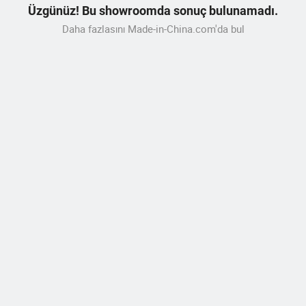
Üzgünüz! Bu showroomda sonuç bulunamadı.
Daha fazlasını Made-in-China.com'da bul