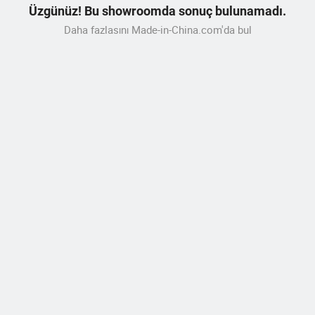
Üzgünüz! Bu showroomda sonuç bulunamadı.
Daha fazlasını Made-in-China.com'da bul