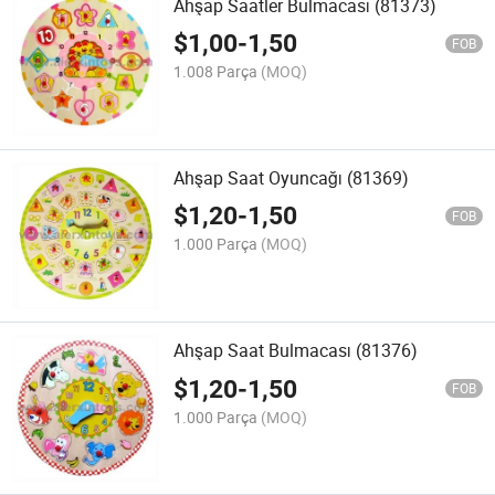
Ahşap Saatler Bulmacası (81373)
$
1,00
-
1,50
FOB
1.008 Parça
(MOQ)
Ahşap Saat Oyuncağı (81369)
$
1,20
-
1,50
FOB
1.000 Parça
(MOQ)
Ahşap Saat Bulmacası (81376)
$
1,20
-
1,50
FOB
1.000 Parça
(MOQ)