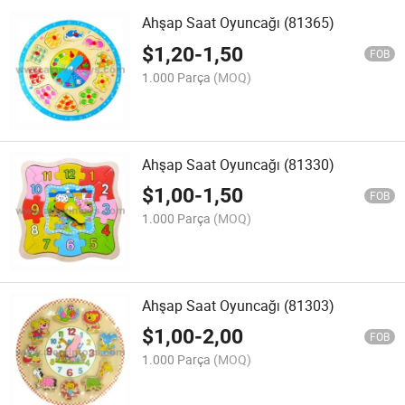
Ahşap Saat Oyuncağı (81365)
$
1,20
-
1,50
FOB
1.000 Parça
(MOQ)
Ahşap Saat Oyuncağı (81330)
$
1,00
-
1,50
FOB
1.000 Parça
(MOQ)
Ahşap Saat Oyuncağı (81303)
$
1,00
-
2,00
FOB
1.000 Parça
(MOQ)