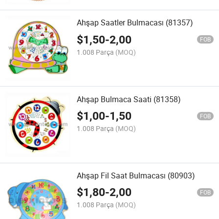
Ahşap Saatler Bulmacası (81357)
$
1,50
-
2,00
FOB
1.008 Parça
(MOQ)
Ahşap Bulmaca Saati (81358)
$
1,00
-
1,50
FOB
1.008 Parça
(MOQ)
Ahşap Fil Saat Bulmacası (80903)
$
1,80
-
2,00
FOB
1.008 Parça
(MOQ)