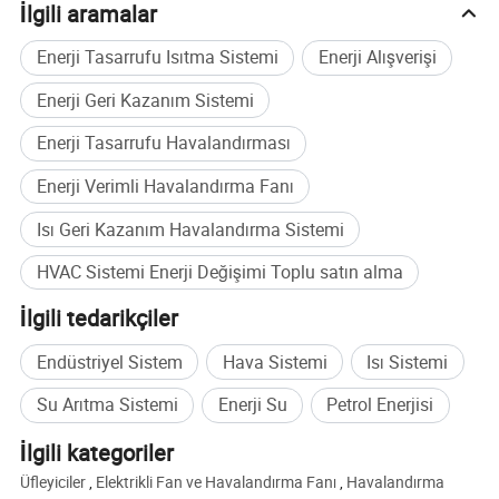
İlgili aramalar
Enerji Tasarrufu Isıtma Sistemi
Enerji Alışverişi
Enerji Geri Kazanım Sistemi
Enerji Tasarrufu Havalandırması
Enerji Verimli Havalandırma Fanı
Isı Geri Kazanım Havalandırma Sistemi
HVAC Sistemi Enerji Değişimi Toplu satın alma
İlgili tedarikçiler
Endüstriyel Sistem
Hava Sistemi
Isı Sistemi
Su Arıtma Sistemi
Enerji Su
Petrol Enerjisi
İlgili kategoriler
Üfleyiciler
,
Elektrikli Fan ve Havalandırma Fanı
,
Havalandırma