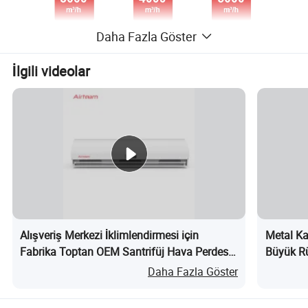
Daha Fazla Göster
İlgili videolar
Alışveriş Merkezi İklimlendirmesi için
Metal Ka
Fabrika Toptan OEM Santrifüj Hava Perdesi
Büyük Rü
nedir?
Daha Fazla Göster