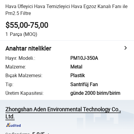
Hava Üfleyici Hava Temizleyici Hava Egzoz Kanalı Fanı ile
Pm2.5 Filtre
$55,00-75,00
1
Parça
(MOQ)
Anahtar nitelikler
Hayır. Modeli.
:
PM10J-350A
Malzeme
:
Metal
Bıçak Malzemesi
:
Plastik
Tip
:
Santrifüj Fan
Üretim Kapasitesi
:
günde 2000 birim/birim
Zhongshan Aden Environmental Technology Co.,
Ltd.