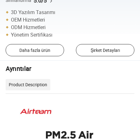
5.0/5
Sınıflandırma
3D Yazılım Tasarımı
OEM Hizmetleri
ODM Hizmetleri
Yönetim Sertifikası
Daha fazla ürün
Şirket Detayları
Ayrıntılar
Product Description