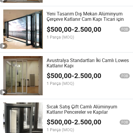
Yeni Tasarım Dış Mekan Alüminyum
Çerçeve Katlanır Cam Kapı Ticari için
$
500,00
-
2.500,00
FOB
1 Parça
(MOQ)
Avustralya Standartları İki Camlı Lowes
Katlanır Kapı
$
500,00
-
2.500,00
FOB
1 Parça
(MOQ)
Sıcak Satış Çift Camlı Alüminyum
Katlanır Pencereler ve Kapılar
$
500,00
-
2.500,00
FOB
1 Parça
(MOQ)