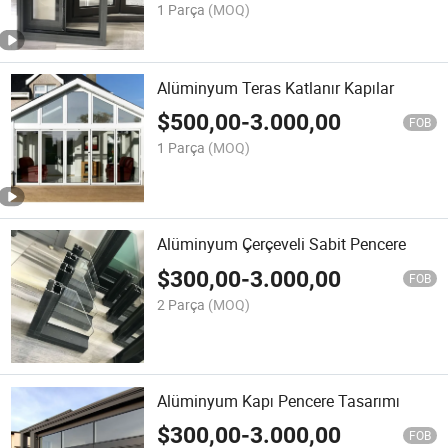
1 Parça
(MOQ)
Alüminyum Teras Katlanır Kapılar
$
500,00
-
3.000,00
FOB
1 Parça
(MOQ)
Alüminyum Çerçeveli Sabit Pencere
$
300,00
-
3.000,00
FOB
2 Parça
(MOQ)
Alüminyum Kapı Pencere Tasarımı
$
300,00
-
3.000,00
FOB