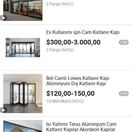
2 Parça
(MOQ)
Ev Kullanımı için Cam Katlanır Kapı
$
300,00
-
3.000,00
FOB
2 Parça
(MOQ)
İkili Camlı Lowes Katlanır Kapı
Alüminyum Dış Katlanır Kapı
$
120,00
-
150,00
FOB
10 Metrekare
(MOQ)
Isı Yalıtımı Teras Alüminyum Cam
Katlanır Kapılar Akordeon Kapılar