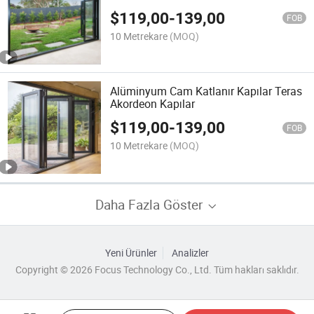
$
119,00
-
139,00
FOB
10 Metrekare
(MOQ)
Alüminyum Cam Katlanır Kapılar Teras
Akordeon Kapılar
$
119,00
-
139,00
FOB
10 Metrekare
(MOQ)
Daha Fazla Göster
Yeni Ürünler
Analizler
Copyright © 2026 Focus Technology Co., Ltd. Tüm hakları saklıdır.