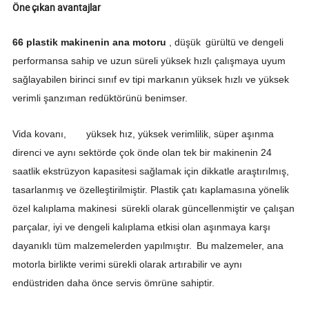
Öne çıkan avantajlar
66 plastik
makinenin ana motoru
, düşük
gürültü ve dengeli
performansa sahip ve uzun süreli yüksek hızlı
çalışmaya uyum
sağlayabilen birinci sınıf ev tipi markanın yüksek hızlı ve yüksek
verimli şanzıman redüktörünü benimser.
Vida kovanı,
yüksek hız, yüksek verimlilik, süper aşınma
direnci ve aynı sektörde çok önde olan tek bir makinenin 24
saatlik ekstrüzyon kapasitesi sağlamak için dikkatle araştırılmış,
tasarlanmış ve özelleştirilmiştir. Plastik çatı
kaplamasına yönelik
özel kalıplama makinesi
sürekli olarak güncellenmiştir ve
çalışan
parçalar,
iyi ve dengeli kalıplama etkisi olan aşınmaya karşı
dayanıklı tüm malzemelerden yapılmıştır.
Bu malzemeler, ana
motorla birlikte verimi sürekli olarak artırabilir ve
aynı
endüstriden daha önce servis ömrüne sahiptir.