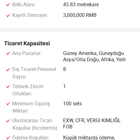
Bitki Alanı:
45.83 metrekare
Kayıtlı Sermaye:
3,000,000 RMB
Ticaret Kapasitesi
Ana Pazarlar:
Güney Amerika, Güneydoğu
Asya/Orta Doğu, Afrika, Yerli
Dış Ticaret Personel
8
Sayısı:
Tedarik Zinciri
1
Ortakları:
Minimum Sipariş
100 sets
Miktarı:
Uluslararası Ticari
EXW, CFR, VERGI KIMLIĞI,
FOB
Koşullar (Incoterms):
Ödeme Koşulları:
Küçük miktarda ödeme,