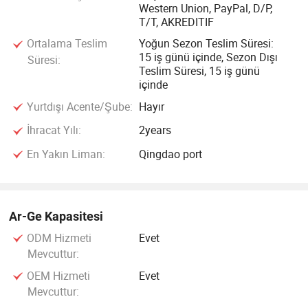
Western Union, PayPal, D/P,
T/T, AKREDITIF
Ortalama Teslim
Yoğun Sezon Teslim Süresi:
15 iş günü içinde, Sezon Dışı
Süresi:
Teslim Süresi, 15 iş günü
içinde
Yurtdışı Acente/Şube:
Hayır
İhracat Yılı:
2years
En Yakın Liman:
Qingdao port
Ar-Ge Kapasitesi
ODM Hizmeti
Evet
Mevcuttur:
OEM Hizmeti
Evet
Mevcuttur: