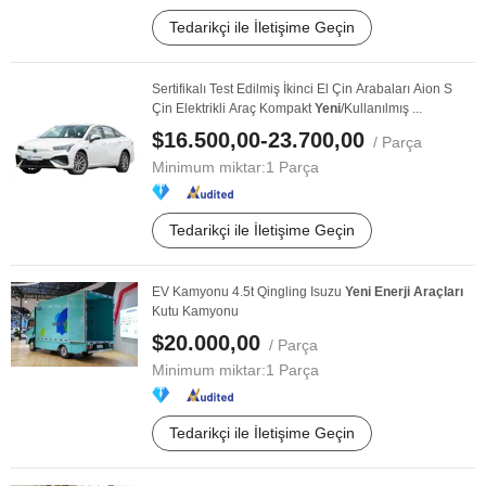
Tedarikçi ile İletişime Geçin
Sertifikalı Test Edilmiş İkinci El Çin Arabaları Aion S
Çin Elektrikli Araç Kompakt
Yeni
/Kullanılmış ...
$16.500,00-23.700,00
/ Parça
Minimum miktar:
1 Parça
Tedarikçi ile İletişime Geçin
EV Kamyonu 4.5t Qingling Isuzu
Yeni
Enerji
Araçları
Kutu Kamyonu
$20.000,00
/ Parça
Minimum miktar:
1 Parça
Tedarikçi ile İletişime Geçin