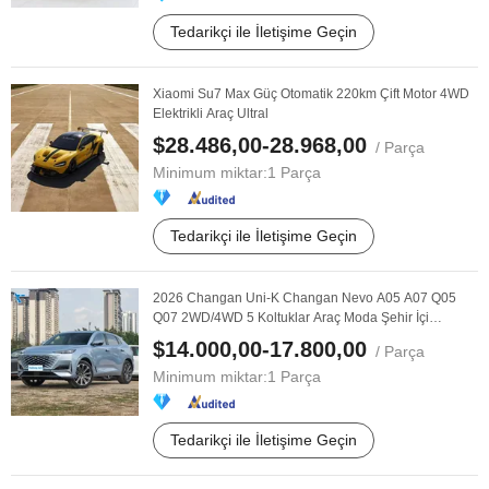
Tedarikçi ile İletişime Geçin
Xiaomi Su7 Max Güç Otomatik 220km Çift Motor 4WD
Elektrikli Araç Ultral
$28.486,00-28.968,00
/ Parça
Minimum miktar:
1 Parça
Tedarikçi ile İletişime Geçin
2026 Changan Uni-K Changan Nevo A05 A07 Q05
Q07 2WD/4WD 5 Koltuklar Araç Moda Şehir İçi
Seyahat ...
$14.000,00-17.800,00
/ Parça
Minimum miktar:
1 Parça
Tedarikçi ile İletişime Geçin