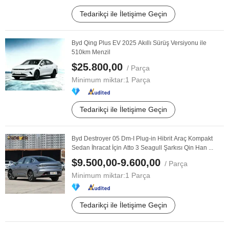
Tedarikçi ile İletişime Geçin
Byd Qing Plus EV 2025 Akıllı Sürüş Versiyonu ile
510km Menzil
$25.800,00
/ Parça
Minimum miktar:
1 Parça
Tedarikçi ile İletişime Geçin
Byd Destroyer 05 Dm-I Plug-in Hibrit Araç Kompakt
Sedan İhracat İçin Atto 3 Seagull Şarkısı Qin Han ...
$9.500,00-9.600,00
/ Parça
Minimum miktar:
1 Parça
Tedarikçi ile İletişime Geçin