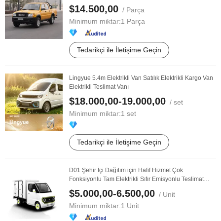
$14.500,00
/ Parça
Minimum miktar:
1 Parça
Tedarikçi ile İletişime Geçin
Lingyue 5.4m Elektrikli Van Satılık Elektrikli Kargo Van
Elektrikli Teslimat Vanı
$18.000,00-19.000,00
/ set
Minimum miktar:
1 set
Tedarikçi ile İletişime Geçin
D01 Şehir İçi Dağıtım için Hafif Hizmet Çok
Fonksiyonlu Tam Elektrikli Sıfır Emisyonlu Teslimat
Vanı
$5.000,00-6.500,00
/ Unit
Minimum miktar:
1 Unit