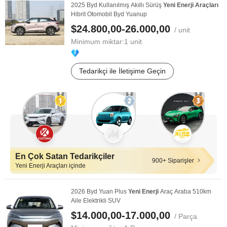
2025 Byd Kullanılmış Akıllı Sürüş
Yeni
Enerji
Araçları
Hibrit Otomobil Byd Yuanup
$24.800,00-26.000,00
/ unit
Minimum miktar:
1 unit
Tedarikçi ile İletişime Geçin
En Çok Satan Tedarikçiler
900+ Siparişler
Yeni Enerji Araçları içinde
2026 Byd Yuan Plus
Yeni
Enerji
Araç Araba 510km
Aile Elektrikli SUV
$14.000,00-17.000,00
/ Parça