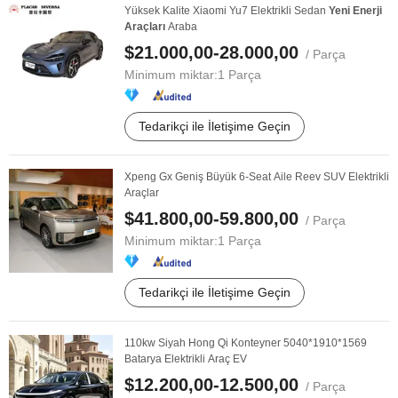
Yüksek Kalite Xiaomi Yu7 Elektrikli Sedan
Yeni
Enerji
Araçları
Araba
$21.000,00-28.000,00
/ Parça
Minimum miktar:
1 Parça
Tedarikçi ile İletişime Geçin
Xpeng Gx Geniş Büyük 6-Seat Aile Reev SUV Elektrikli
Araçlar
$41.800,00-59.800,00
/ Parça
Minimum miktar:
1 Parça
Tedarikçi ile İletişime Geçin
110kw Siyah Hong Qi Konteyner 5040*1910*1569
Batarya Elektrikli Araç EV
$12.200,00-12.500,00
/ Parça