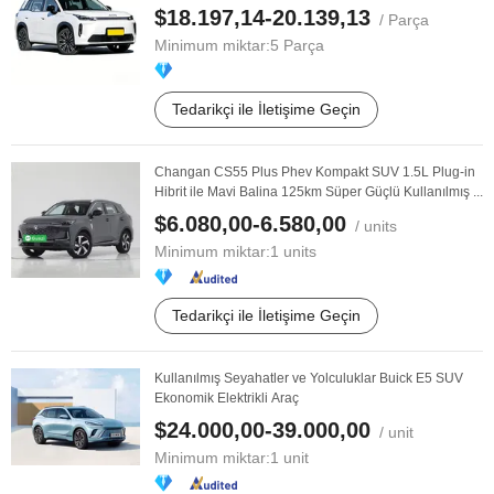
$18.197,14-20.139,13
/ Parça
Minimum miktar:
5 Parça
Tedarikçi ile İletişime Geçin
Changan CS55 Plus Phev Kompakt SUV 1.5L Plug-in
Hibrit ile Mavi Balina 125km Süper Güçlü Kullanılmış ...
$6.080,00-6.580,00
/ units
Minimum miktar:
1 units
Tedarikçi ile İletişime Geçin
Kullanılmış Seyahatler ve Yolculuklar Buick E5 SUV
Ekonomik Elektrikli Araç
$24.000,00-39.000,00
/ unit
Minimum miktar:
1 unit