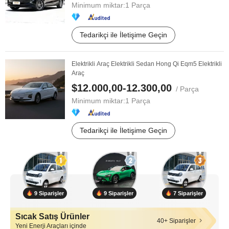
Minimum miktar:
1 Parça
Tedarikçi ile İletişime Geçin
Elektrikli Araç Elektrikli Sedan Hong Qi Eqm5 Elektrikli
Araç
$12.000,00-12.300,00
/ Parça
Minimum miktar:
1 Parça
Tedarikçi ile İletişime Geçin
9 Siparişler
9 Siparişler
7 Siparişler
Sıcak Satış Ürünler
40+ Siparişler
Yeni Enerji Araçları içinde