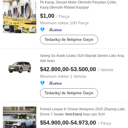
Pk Kayışı, Gerçek Motor Otomotiv Parçaları Çoklu
Kayış Otomotiv Ribbed Kayışlar
$1,00
/ Parça
Minimum miktar:
100 Parça
Tedarikçi ile İletişime Geçin
Xpeng Gx Aralık Uzatıcı SUV Bayrak Gemisi Lüks Araç
Aile Aracı
$42.800,00-53.500,00
/ Vehicle
Minimum miktar:
1 Vehicle
Tedarikçi ile İletişime Geçin
Formül Leopar 8 / Drone Versiyonu 2025 Zhiyong Lüks
Drone 7-Seater
Yeni
Enerji
Aracı için SUV
$54.900,00-54.973,00
/ Parça