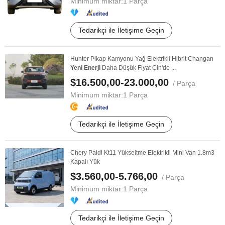
Minimum miktar:
1 Parça
Tedarikçi ile İletişime Geçin
Hunter Pikap Kamyonu Yağ Elektrikli Hibrit Changan
Yeni
Enerji
Daha Düşük Fiyat Çin'de ...
$16.500,00-23.000,00
/ Parça
Minimum miktar:
1 Parça
Tedarikçi ile İletişime Geçin
Chery Paidi Kt11 Yükseltme Elektrikli Mini Van 1.8m3
Kapalı Yük
$3.560,00-5.766,00
/ Parça
Minimum miktar:
1 Parça
Tedarikçi ile İletişime Geçin