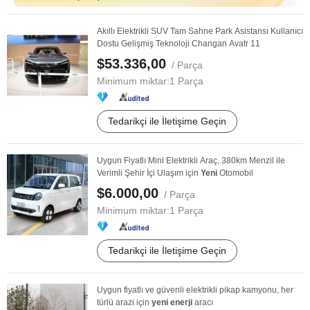
Akıllı Elektrikli SUV Tam Sahne Park Asistansı Kullanıcı
Dostu Gelişmiş Teknoloji Changan Avatr 11
$53.336,00
/ Parça
Minimum miktar:
1 Parça
Tedarikçi ile İletişime Geçin
Uygun Fiyatlı Mini Elektrikli Araç, 380km Menzil ile
Verimli Şehir İçi Ulaşım için
Yeni
Otomobil
$6.000,00
/ Parça
Minimum miktar:
1 Parça
Tedarikçi ile İletişime Geçin
Uygun fiyatlı ve güvenli elektrikli pikap kamyonu, her
türlü arazi için
yeni
enerji
aracı