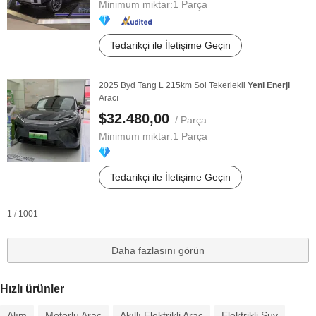
Minimum miktar:
1 Parça
Tedarikçi ile İletişime Geçin
2025 Byd Tang L 215km Sol Tekerlekli
Yeni
Enerji
Aracı
$32.480,00
/ Parça
Minimum miktar:
1 Parça
Tedarikçi ile İletişime Geçin
1
/
1001
Daha fazlasını görün
Hızlı ürünler
Alım
Motorlu Araç
Akıllı Elektrikli Araç
Elektrikli Suv