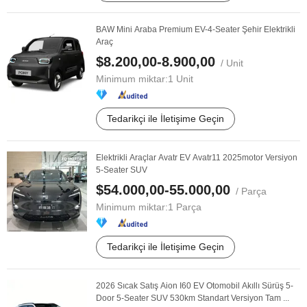
BAW Mini Araba Premium EV-4-Seater Şehir Elektrikli
Araç
$8.200,00-8.900,00
/ Unit
Minimum miktar:
1 Unit
Tedarikçi ile İletişime Geçin
Elektrikli Araçlar Avatr EV Avatr11 2025motor Versiyon
5-Seater SUV
$54.000,00-55.000,00
/ Parça
Minimum miktar:
1 Parça
Tedarikçi ile İletişime Geçin
2026 Sıcak Satış Aion I60 EV Otomobil Akıllı Sürüş 5-
Door 5-Seater SUV 530km Standart Versiyon Tam ...