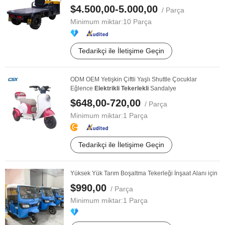
$4.500,00-5.000,00
/ Parça
Minimum miktar:
10 Parça
Tedarikçi ile İletişime Geçin
ODM OEM Yetişkin Çiftli Yaşlı Shuttle Çocuklar
Eğlence
Elektrikli
Tekerlekli
Sandalye
$648,00-720,00
/ Parça
Minimum miktar:
1 Parça
Tedarikçi ile İletişime Geçin
Yüksek Yük Tarım Boşaltma Tekerleği İnşaat Alanı için
$990,00
/ Parça
Minimum miktar:
1 Parça