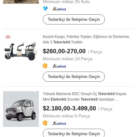
Minimum miktar:
35 Kutu
Tedarikçi ile İletişime Geçin
İnsanlı Kargo, Fabrika Toptan, Eğlence ve Dinlenme,
Aile 3
Tekerlekli
Traktör
$260,00-270,00
/ Parça
Minimum miktar:
10 Parça
Tedarikçi ile İletişime Geçin
Yüksek Malzeme EEC Onaylı Üç
Tekerlekli
Kapalı
Mini
Elektrikli
Scooter
Tekerlekli
Sandalye ...
$2.180,00-3.499,00
/ Parça
Minimum miktar:
5 Parça
Tedarikçi ile İletişime Geçin