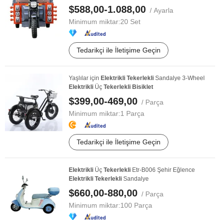
...
$588,00-1.088,00
/ Ayarla
Minimum miktar:
20 Set
Tedarikçi ile İletişime Geçin
Yaşlılar için
Elektrikli
Tekerlekli
Sandalye 3-Wheel
Elektrikli
Üç
Tekerlekli
Bisiklet
$399,00-469,00
/ Parça
Minimum miktar:
1 Parça
Tedarikçi ile İletişime Geçin
Elektrikli
Üç
Tekerlekli
Etr-B006 Şehir Eğlence
Elektrikli
Tekerlekli
Sandalye
$660,00-880,00
/ Parça
Minimum miktar:
100 Parça