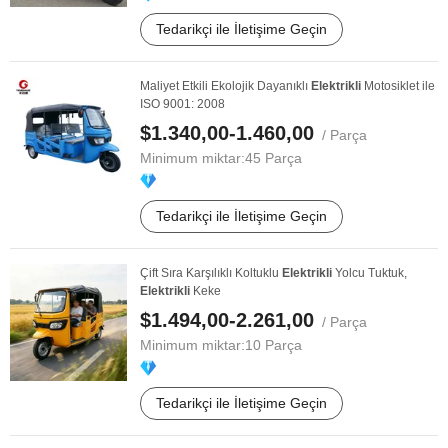
Tedarikçi ile İletişime Geçin
Maliyet Etkili Ekolojik Dayanıklı
Elektrikli
Motosiklet ile
ISO 9001: 2008
$1.340,00-1.460,00
/ Parça
Minimum miktar:
45 Parça
Tedarikçi ile İletişime Geçin
Çift Sıra Karşılıklı Koltuklu
Elektrikli
Yolcu Tuktuk,
Elektrikli
Keke
$1.494,00-2.261,00
/ Parça
Minimum miktar:
10 Parça
Tedarikçi ile İletişime Geçin