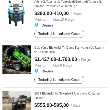
Ağır Yük Taşıma Üç
Tekerlekli
Elektrikli
Tarım Yük
Traktörü Yetişkinler ve Tarım için
$380,00-410,00
/ Parça
Minimum miktar:
10 Parça
Tedarikçi ile İletişime Geçin
Çok Yönlü
Elektrikli
Tır Dump Kamyonu Yük Taşıma
ve Teslimat için
$1.427,00-1.783,00
/ Parça
Minimum miktar:
8 Parça
Tedarikçi ile İletişime Geçin
2023
Elektrikli
Üç
Tekerlekli
Rikşa Aile Kullanımı
Tuktuk
$555,00-595,00
/ Kutu