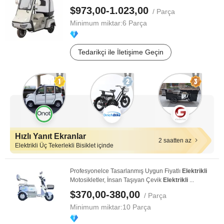
$973,00-1.023,00
/ Parça
Minimum miktar:
6 Parça
Tedarikçi ile İletişime Geçin
Hızlı Yanıt Ekranlar
2 saatten az
Elektrikli Üç Tekerlekli Bisiklet içinde
Profesyonelce Tasarlanmış Uygun Fiyatlı
Elektrikli
Motosikletler, İnsan Taşıyan Çevik
Elektrikli
...
$370,00-380,00
/ Parça
Minimum miktar:
10 Parça