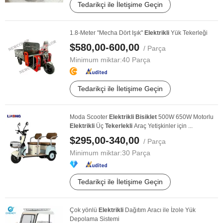
Tedarikçi ile İletişime Geçin
1.8-Meter "Mecha Dört Işık"
Elektrikli
Yük Tekerleği
$580,00-600,00
/ Parça
Minimum miktar:
40 Parça
Tedarikçi ile İletişime Geçin
Moda Scooter
Elektrikli
Bisiklet
500W 650W Motorlu
Elektrikli
Üç
Tekerlekli
Araç Yetişkinler için ...
$295,00-340,00
/ Parça
Minimum miktar:
30 Parça
Tedarikçi ile İletişime Geçin
Çok yönlü
Elektrikli
Dağıtım Aracı ile İzole Yük
Depolama Sistemi