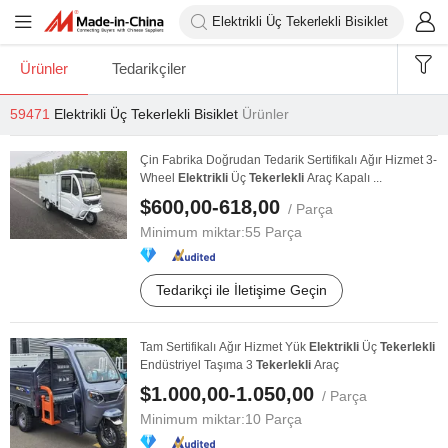
Ürünler
Tedarikçiler
59471
Elektrikli Üç Tekerlekli Bisiklet
Ürünler
Çin Fabrika Doğrudan Tedarik Sertifikalı Ağır Hizmet 3-
Wheel
Elektrikli
Üç
Tekerlekli
Araç Kapalı ...
$600,00-618,00
/ Parça
Minimum miktar:
55 Parça
Tedarikçi ile İletişime Geçin
Tam Sertifikalı Ağır Hizmet Yük
Elektrikli
Üç
Tekerlekli
Endüstriyel Taşıma 3
Tekerlekli
Araç
$1.000,00-1.050,00
/ Parça
Minimum miktar:
10 Parça