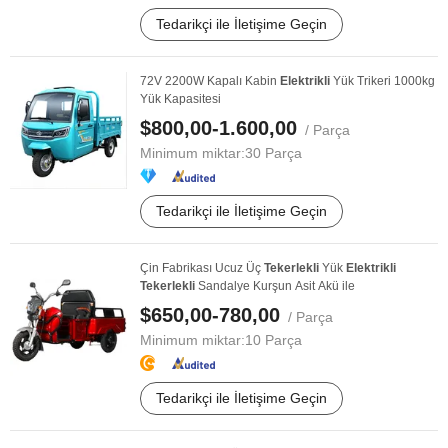
Tedarikçi ile İletişime Geçin
72V 2200W Kapalı Kabin
Elektrikli
Yük Trikeri 1000kg
Yük Kapasitesi
$800,00-1.600,00
/ Parça
Minimum miktar:
30 Parça
Tedarikçi ile İletişime Geçin
Çin Fabrikası Ucuz Üç
Tekerlekli
Yük
Elektrikli
Tekerlekli
Sandalye Kurşun Asit Akü ile
$650,00-780,00
/ Parça
Minimum miktar:
10 Parça
Tedarikçi ile İletişime Geçin