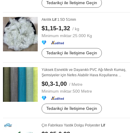
Tedarikçi ile İletişime Geçin
Akrilik
Lif
1.5D 51mm
$1,15-1,32
/ kg
Minimum miktar:
25.000 Kg
Tedarikçi ile İletişime Geçin
Yüksek Esneklik ve Dayanıklı PVC Ağı Mesh Kumaş,
Şemsiyeler için Nefes Alabilir Hava Koşullarına ...
$0,3-1,00
/ Metre
Minimum miktar:
500 Metre
Tedarikçi ile İletişime Geçin
Çin Fabrikası Yastık Dolgu Polyester
Lif