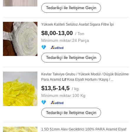
Tedarikçi ile İletişime Geçin
Yüksek Kaliteli Selüloz Asetat Sigara Filtre İpi
$8,00-13,00
/ Ton
Minimum miktar:
24 Parça
Tedarikçi ile İletişime Geçin
Kevlar Takviye Grubu / Yüksek Modül / Düşük Büzülme
Para Aramid
Lif
Kısa Elyafı Hortum / Kayış / ...
$13,5-14,5
/ kg
Minimum miktar:
100 Kg
Tedarikçi ile İletişime Geçin
1.5D 51mm Alev Geciktirici 100% PARA Aramid Elyaf