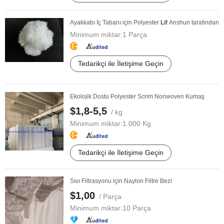
Ayakkabı İç Tabanı için Polyester
Lif
Anshun tarafından
Minimum miktar:
1 Parça
Tedarikçi ile İletişime Geçin
Ekolojik Dostu Polyester Scrim Nonwoven Kumaş
$1,8-5,5
/ kg
Minimum miktar:
1.000 Kg
Tedarikçi ile İletişime Geçin
Sıvı Filtrasyonu için Naylon Filtre Bezi
$1,00
/ Parça
Minimum miktar:
10 Parça