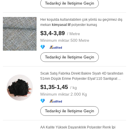
Tedarikçi ile İletişime Geçin
Her koşulda kullanılabilen çok yönlü su geçirmez dış
mekan
kimyasal
lif
polyester kumaş
$3,4-3,89
/ Metre
Minimum miktar:
500 Metre
Tedarikçi ile İletişime Geçin
Sıcak Satış Fabrika Direkt Bakire Siyah 4D tarafından
51mm Düşük Erime Polyester Elyaf 110 Santigrat ...
$1,35-1,45
/ kg
Minimum miktar:
2.000 Kg
Tedarikçi ile İletişime Geçin
AA Kalite Yüksek Dayanıklılık Polyester Renk İpi