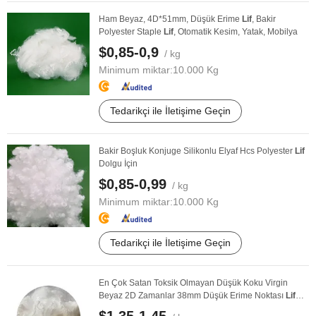
Ham Beyaz, 4D*51mm, Düşük Erime
Lif
, Bakir
Polyester Staple
Lif
, Otomatik Kesim, Yatak, Mobilya
$0,85-0,9
/ kg
Minimum miktar:
10.000 Kg
Tedarikçi ile İletişime Geçin
Bakir Boşluk Konjuge Silikonlu Elyaf Hcs Polyester
Lif
Dolgu İçin
$0,85-0,99
/ kg
Minimum miktar:
10.000 Kg
Tedarikçi ile İletişime Geçin
En Çok Satan Toksik Olmayan Düşük Koku Virgin
Beyaz 2D Zamanlar 38mm Düşük Erime Noktası
Lif
110 ...