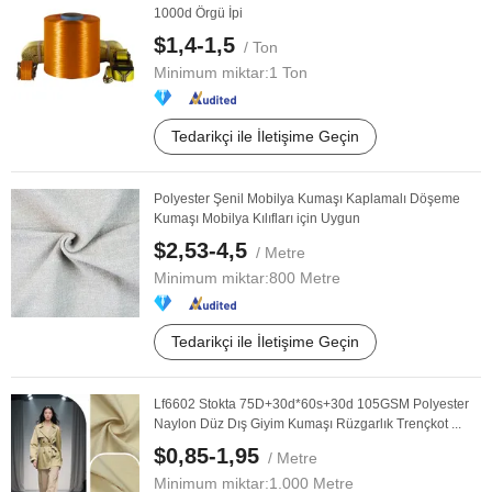
1000d Örgü İpi
$1,4-1,5
/ Ton
Minimum miktar:
1 Ton
Tedarikçi ile İletişime Geçin
Polyester Şenil Mobilya Kumaşı Kaplamalı Döşeme
Kumaşı Mobilya Kılıfları için Uygun
$2,53-4,5
/ Metre
Minimum miktar:
800 Metre
Tedarikçi ile İletişime Geçin
Lf6602 Stokta 75D+30d*60s+30d 105GSM Polyester
Naylon Düz Dış Giyim Kumaşı Rüzgarlık Trençkot ...
$0,85-1,95
/ Metre
Minimum miktar:
1.000 Metre