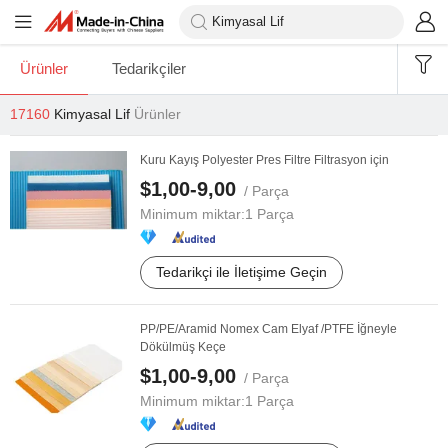
Ürünler
Tedarikçiler
17160
Kimyasal Lif
Ürünler
Kuru Kayış Polyester Pres Filtre Filtrasyon için
$1,00-9,00
/ Parça
Minimum miktar:
1 Parça
Tedarikçi ile İletişime Geçin
PP/PE/Aramid Nomex Cam Elyaf /PTFE İğneyle
Dökülmüş Keçe
$1,00-9,00
/ Parça
Minimum miktar:
1 Parça