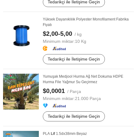
Tedarikçi ile İletişime Geçin
Yüksek Dayanıklılık Polyester Monofilament Fabrika
Fiyatı
$2,00-5,00
/ kg
Minimum miktar:
10 Kg
Tedarikçi ile İletişime Geçin
Yumuşak Medjool Hurma Ağ Net Dokuma HDPE
Hurma File Yağmur Su Geçirmez
$0,0001
/ Parça
Minimum miktar:
21.000 Parça
Tedarikçi ile İletişime Geçin
PLA
Lif
1.5dx38mm Beyaz