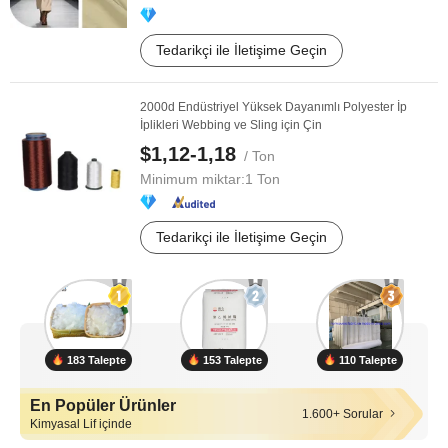
Tedarikçi ile İletişime Geçin
2000d Endüstriyel Yüksek Dayanımlı Polyester İp
İplikleri Webbing ve Sling için Çin
$1,12-1,18
/ Ton
Minimum miktar:
1 Ton
Tedarikçi ile İletişime Geçin
183 Talepte
153 Talepte
110 Talepte
En Popüler Ürünler
1.600+ Sorular
Kimyasal Lif içinde