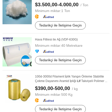
$3.500,00-4.000,00
/ Ton
Minimum miktar:
1 Ton
Tedarikçi ile İletişime Geçin
Hava Filtresi ile Ağ (VDF-630G)
Minimum miktar:
40 Metrekare
Tedarikçi ile İletişime Geçin
100d-3000d Filament İplik Yangın Önleme Stabilite
Çekme Dayanımı Aramid İpliği
Lif
Takviyeli Polimer ...
$390,00-500,00
/ kg
Minimum miktar:
500 Kg
Tedarikçi ile İletişime Geçin