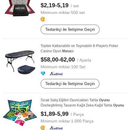
$2,19-5,19
/ set
Minimum miktar:
500 set
Tedarikçi ile İletişime Geçin
Toptan Katlanabilir ve Taşınabilir 8-Players Poker
Casino Oyun
Masa
sı
$58,00-62,00
/ Ayarla
Minimum miktar:
100 Set
Tedarikçi ile İletişime Geçin
Sıcak Satış Eğitim Oyuncakları Tahta
Oyunu
Özelleştirilmiş Tasarım Kağıt Zeka Kağıt Tahta
Oyunu
$1,89-5,99
/ Parça
Minimum miktar:
1.000 Parça