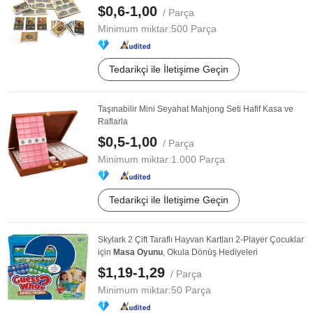
$0,6-1,00
/ Parça
Minimum miktar:
500 Parça
Tedarikçi ile İletişime Geçin
Taşınabilir Mini Seyahat Mahjong Seti Hafif Kasa ve
Raflarla
$0,5-1,00
/ Parça
Minimum miktar:
1.000 Parça
Tedarikçi ile İletişime Geçin
Skylark 2 Çift Taraflı Hayvan Kartları 2-Player Çocuklar
için
Masa
Oyunu
, Okula Dönüş Hediyeleri
$1,19-1,29
/ Parça
Minimum miktar:
50 Parça