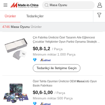
Ürünler
Tedarikçiler
4746
Masa Oyunu
Ürünler
Çin Fabrika Üreticisi Özel Tasarım Aile Eğlencesi
Çocuklar Yetişkinler Oyun Partisi Oynama Stratejik ...
$0,8-1,2
/ Parça
Minimum miktar:
1.000 Parça
Tedarikçi ile İletişime Geçin
Özel Tahta Oyunları Üreticisi OEM
Masa
üstü Oyun
Baskı Fabrikası
$0,6-1,00
/ Parça
Minimum miktar:
500 Parça