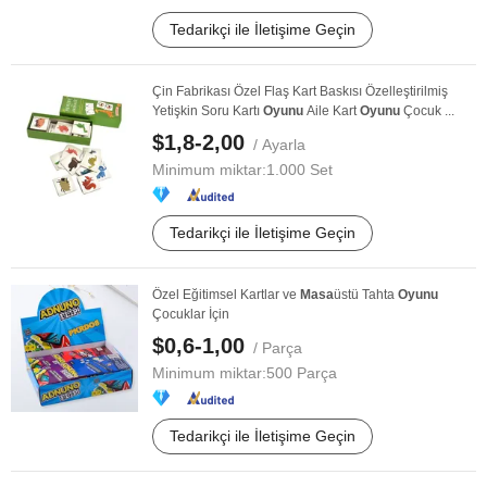
Tedarikçi ile İletişime Geçin
Çin Fabrikası Özel Flaş Kart Baskısı Özelleştirilmiş
Yetişkin Soru Kartı
Oyunu
Aile Kart
Oyunu
Çocuk ...
$1,8-2,00
/ Ayarla
Minimum miktar:
1.000 Set
Tedarikçi ile İletişime Geçin
Özel Eğitimsel Kartlar ve
Masa
üstü Tahta
Oyunu
Çocuklar İçin
$0,6-1,00
/ Parça
Minimum miktar:
500 Parça
Tedarikçi ile İletişime Geçin