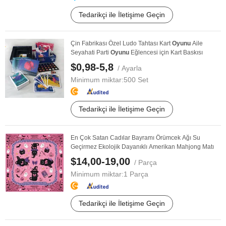
Tedarikçi ile İletişime Geçin
Çin Fabrikası Özel Ludo Tahtası Kart
Oyunu
Aile
Seyahati Parti
Oyunu
Eğlencesi için Kart Baskısı
$0,98-5,8
/ Ayarla
Minimum miktar:
500 Set
Tedarikçi ile İletişime Geçin
En Çok Satan Cadılar Bayramı Örümcek Ağı Su
Geçirmez Ekolojik Dayanıklı Amerikan Mahjong Matı
$14,00-19,00
/ Parça
Minimum miktar:
1 Parça
Tedarikçi ile İletişime Geçin