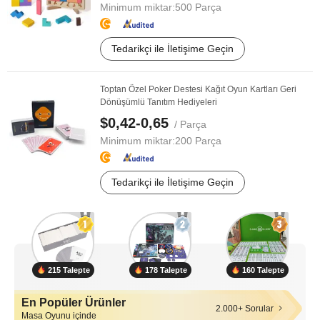
Minimum miktar:
500 Parça
Tedarikçi ile İletişime Geçin
Toptan Özel Poker Destesi Kağıt Oyun Kartları Geri
Dönüşümlü Tanıtım Hediyeleri
$0,42-0,65
/ Parça
Minimum miktar:
200 Parça
Tedarikçi ile İletişime Geçin
215 Talepte
178 Talepte
160 Talepte
En Popüler Ürünler
2.000+ Sorular
Masa Oyunu içinde