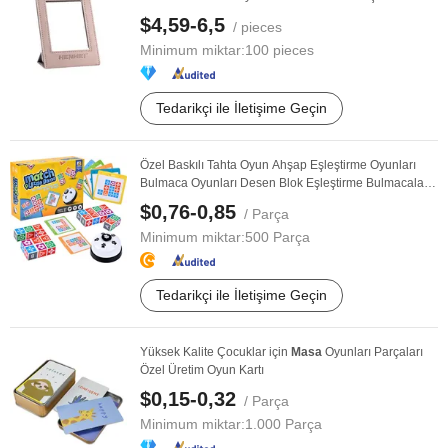
$4,59-6,5
/ pieces
Minimum miktar:
100 pieces
Tedarikçi ile İletişime Geçin
Özel Baskılı Tahta Oyun Ahşap Eşleştirme Oyunları
Bulmaca Oyunları Desen Blok Eşleştirme Bulmacaları
...
$0,76-0,85
/ Parça
Minimum miktar:
500 Parça
Tedarikçi ile İletişime Geçin
Yüksek Kalite Çocuklar için
Masa
Oyunları Parçaları
Özel Üretim Oyun Kartı
$0,15-0,32
/ Parça
Minimum miktar:
1.000 Parça