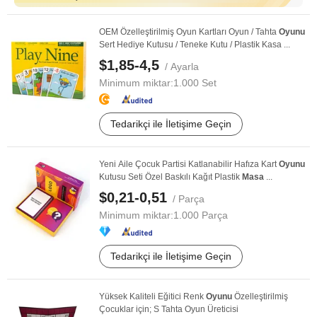
OEM Özelleştirilmiş Oyun Kartları Oyun / Tahta
Oyunu
Sert Hediye Kutusu / Teneke Kutu / Plastik Kasa ...
$1,85-4,5
/ Ayarla
Minimum miktar:
1.000 Set
Tedarikçi ile İletişime Geçin
Yeni Aile Çocuk Partisi Katlanabilir Hafıza Kart
Oyunu
Kutusu Seti Özel Baskılı Kağıt Plastik
Masa
...
$0,21-0,51
/ Parça
Minimum miktar:
1.000 Parça
Tedarikçi ile İletişime Geçin
Yüksek Kaliteli Eğitici Renk
Oyunu
Özelleştirilmiş
Çocuklar için; S Tahta Oyun Üreticisi