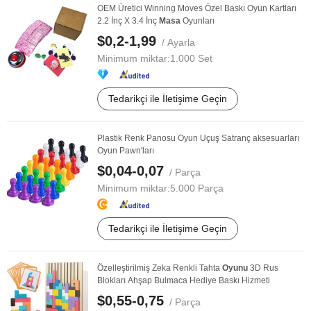
OEM Üretici Winning Moves Özel Baskı Oyun Kartları
2.2 İnç X 3.4 İnç
Masa
Oyunları
$0,2-1,99
/ Ayarla
Minimum miktar:
1.000 Set
Tedarikçi ile İletişime Geçin
Plastik Renk Panosu Oyun Uçuş Satranç aksesuarları
Oyun Pawn'ları
$0,04-0,07
/ Parça
Minimum miktar:
5.000 Parça
Tedarikçi ile İletişime Geçin
Özelleştirilmiş Zeka Renkli Tahta
Oyunu
3D Rus
Blokları Ahşap Bulmaca Hediye Baskı Hizmeti
$0,55-0,75
/ Parça