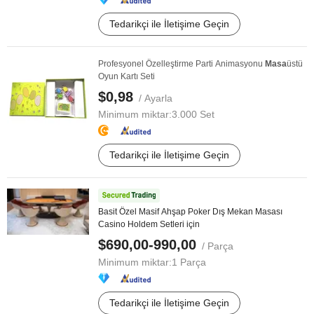
Tedarikçi ile İletişime Geçin
Profesyonel Özelleştirme Parti Animasyonu
Masa
üstü
Oyun Kartı Seti
$0,98
/ Ayarla
Minimum miktar:
3.000 Set
Tedarikçi ile İletişime Geçin
Basit Özel Masif Ahşap Poker Dış Mekan Masası
Casino Holdem Setleri için
$690,00-990,00
/ Parça
Minimum miktar:
1 Parça
Tedarikçi ile İletişime Geçin