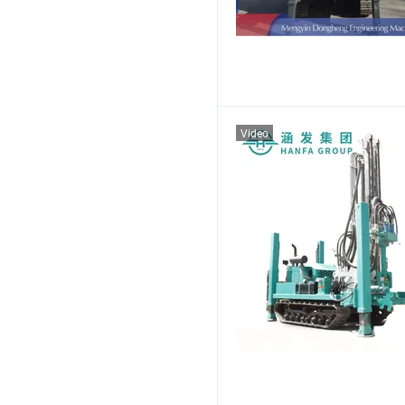
Video