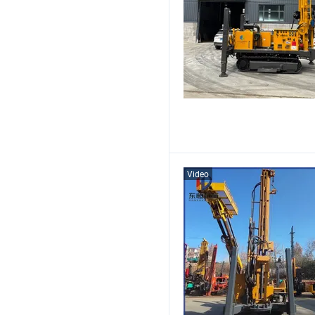
Video