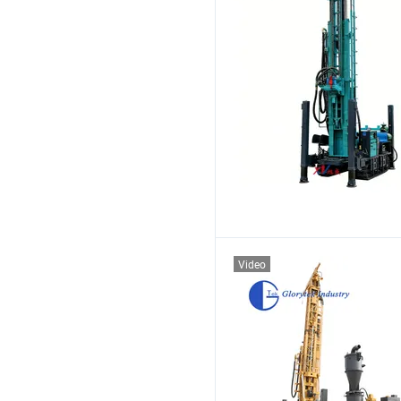
Video