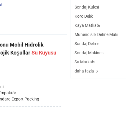
Sondaj Kulesi
Koro Delik
Kaya Matkabı
Mühendislik Delme Makinesi
Sondaj Delme
onu Mobil Hidrolik
ojik Koşullar
Su
Kuyusu
Sondaj Makinesi
Su Matkabı
daha fazla
ni
Empaktör
ndard Export Packing