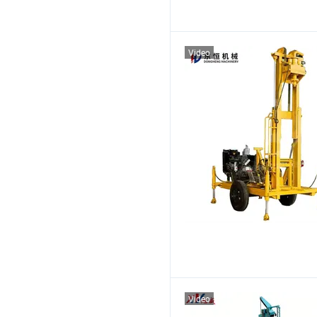
Video
Video