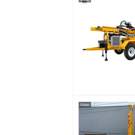
Video