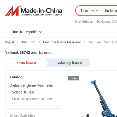
Ürünler
Hızlı ürünler
:
Su Kuyusu De
Tüm Kategoriler
Başlat
Ürün Dizini
Üretim ve İşleme Makineleri
Su Kuyusu Sondaj K
Yaklaşık
ürün bulundu
68742
Ürün listesi
Tedarikçi listesi
Katalog
Video
Üretim ve İşleme Makineleri
Sondaj Kulesi
Su Kuyusu Sondaj Kulesi
Şirket Özellikleri