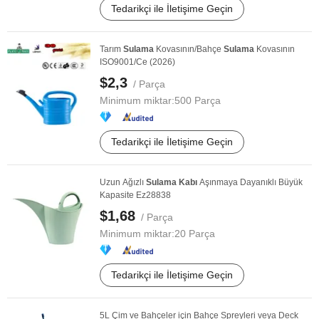
Tedarikçi ile İletişime Geçin
Tarım
Sulama
Kovasının/Bahçe
Sulama
Kovasının
ISO9001/Ce (2026)
$2,3
/ Parça
Minimum miktar:
500 Parça
Tedarikçi ile İletişime Geçin
Uzun Ağızlı
Sulama
Kabı
Aşınmaya Dayanıklı Büyük
Kapasite Ez28838
$1,68
/ Parça
Minimum miktar:
20 Parça
Tedarikçi ile İletişime Geçin
5L Çim ve Bahçeler için Bahçe Spreyleri veya Deck