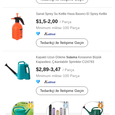
Sanat Sprey Su Kettle Hava Basıncı El Sprey Kettle
$1,5-2,00
/ Parça
Minimum miktar:
100 Parça
Tedarikçi ile İletişime Geçin
Kapaklı Uzun Dökme
Sulama
Kovasının Büyük
Kapasitesi, Çıkarılabilir Sprinkler Ci24793
$2,89-3,47
/ Parça
Minimum miktar:
100 Parça
Tedarikçi ile İletişime Geçin