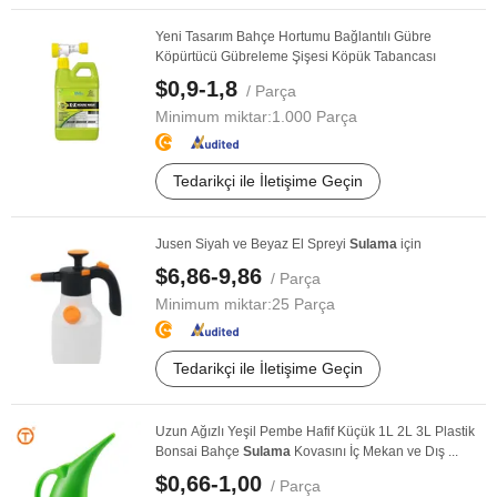
Yeni Tasarım Bahçe Hortumu Bağlantılı Gübre
Köpürtücü Gübreleme Şişesi Köpük Tabancası
$0,9-1,8
/ Parça
Minimum miktar:
1.000 Parça
Tedarikçi ile İletişime Geçin
Jusen Siyah ve Beyaz El Spreyi
Sulama
için
$6,86-9,86
/ Parça
Minimum miktar:
25 Parça
Tedarikçi ile İletişime Geçin
Uzun Ağızlı Yeşil Pembe Hafif Küçük 1L 2L 3L Plastik
Bonsai Bahçe
Sulama
Kovasını İç Mekan ve Dış ...
$0,66-1,00
/ Parça