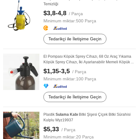
Temizliği
$3,8-4,8
/ Parça
Minimum miktar:
500 Parça
Tedarikçi ile İletişime Geçin
El Pompası Köpük Sprey Cihazı, 68 Oz Araç Yıkama
Köpük Sprey Cihazı, İki Ayarlanabilir Memeli Köpük ...
$1,35-3,5
/ Parça
Minimum miktar:
100 Parça
Tedarikçi ile İletişime Geçin
Plastik
Sulama
Kabı
Bitki Şişesi Çiçek Bitki Sürahisi
Kulplu Wyz19937
$5,33
/ Parça
Minimum miktar:
20 Parça