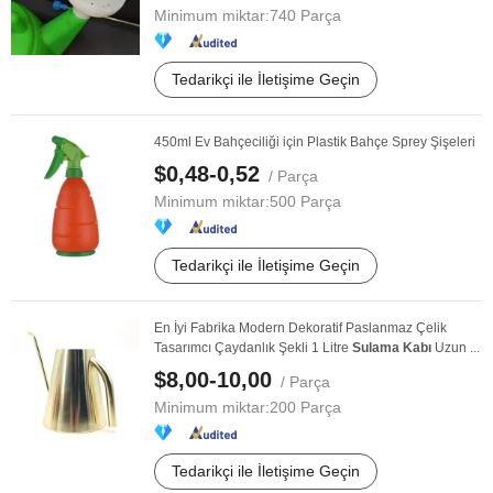
Minimum miktar:
740 Parça
Tedarikçi ile İletişime Geçin
450ml Ev Bahçeciliği için Plastik Bahçe Sprey Şişeleri
$0,48-0,52
/ Parça
Minimum miktar:
500 Parça
Tedarikçi ile İletişime Geçin
En İyi Fabrika Modern Dekoratif Paslanmaz Çelik
Tasarımcı Çaydanlık Şekli 1 Litre
Sulama
Kabı
Uzun ...
$8,00-10,00
/ Parça
Minimum miktar:
200 Parça
Tedarikçi ile İletişime Geçin