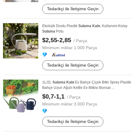
Tedarikçi ile İletişime Geçin
Ekolojik Dostu Plastik
Sulama
Kabı
, Kullanımı Kolay
Sulama
Potu
$2,55-2,85
/ Parça
Minimum miktar:
1.000 Parça
Tedarikçi ile İletişime Geçin
1L/2L
Sulama
Kabı
Ev Bahçe Çiçek Bitki Sprey Plastik
Bahçe Uzun Ağızlı Kettle Ev Bitkisi Bonsai ...
$0,7-1,1
/ Parça
Minimum miktar:
3.000 Parça
Tedarikçi ile İletişime Geçin