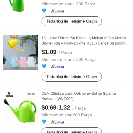
Minimum miktar:
1.000 Parça
Tedarikçi ile İletişime Geçin
18L Uzun Dökme Su Bidonu İç Mekan ve Dış Mekan
Bitkileri için – Kolay Dökme, Küçük Bahçe Su Bidonu
$1,09
/ Parça
Minimum miktar:
1.000 Parça
Tedarikçi ile İletişime Geçin
OEM Oldukça Uzun Dökme Ev Bahçe
Sulama
Kovasını (WNC002)
$0,69-1,32
/ Parça
Minimum miktar:
200 Parça
Tedarikçi ile İletişime Geçin