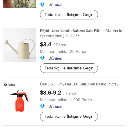
Tedarikçi ile İletişime Geçin
Büyük Uzun Nozullu
Sulama
Kabı
Bitkiler Çiçekler için
Sprinkler Başlığı Bl20855
$3,4
/ Parça
Minimum miktar:
20 Parça
Tedarikçi ile İletişime Geçin
Özel 1.5 L Kimyasal Elle Çalıştırılan Basınçlı Sprey
$8,6-9,2
/ Parça
Minimum miktar:
1.000 Parça
Tedarikçi ile İletişime Geçin