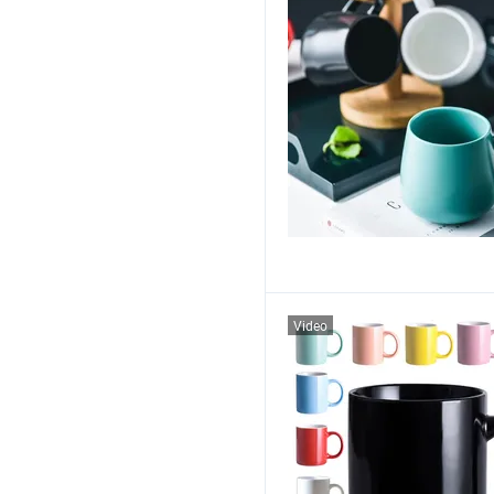
Video