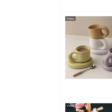
Video
Video