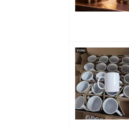
Video