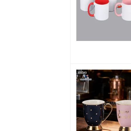
Video