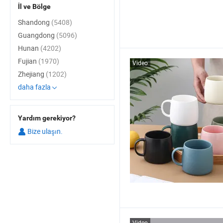
İl ve Bölge
Shandong
(5408)
Guangdong
(5096)
Hunan
(4202)
Fujian
(1970)
Video
Zhejiang
(1202)
daha fazla
Yardım gerekiyor?
Bize ulaşın.
Video