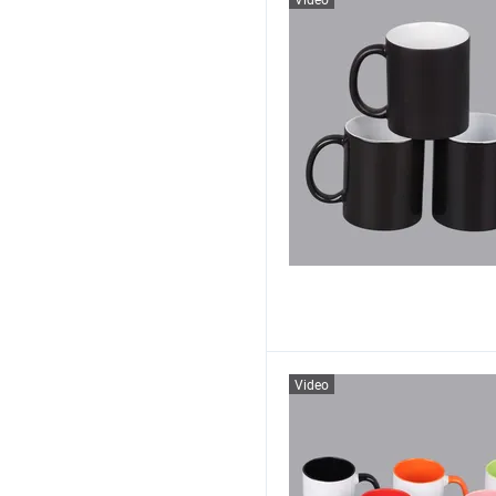
Video