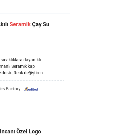
kılı
Seramik
Çay Su
sıcaklıklara dayanıklı
tmanlı Seramik kap
 dostu,Renk değiştiren
ics Factory
incanı Özel Logo