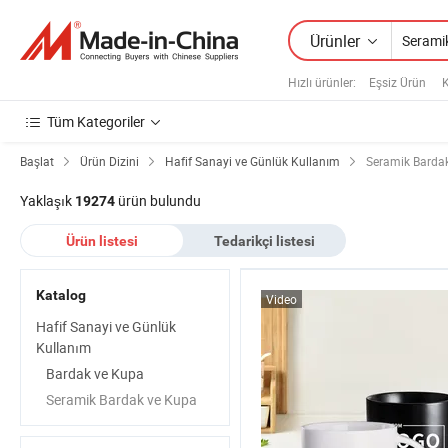
Ürünler
Hızlı ürünler
:
Eşsiz Ürün
Tüm Kategoriler
Başlat
Ürün Dizini
Hafif Sanayi ve Günlük Kullanım
Seramik Barda
Yaklaşık
ürün bulundu
19274
Ürün listesi
Tedarikçi listesi
Katalog
Video
Hafif Sanayi ve Günlük
Kullanım
Bardak ve Kupa
Seramik Bardak ve Kupa