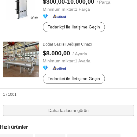
$300,00-10.000,00
/ Parça
Minimum miktar:
1 Parça
Tedarikçi ile İletişime Geçin
Doğal Gaz
Isı
Değişim Cihazı
$8.000,00
/ Ayarla
Minimum miktar:
1 Ayarla
Tedarikçi ile İletişime Geçin
1
/
1001
Daha fazlasını görün
Hızlı ürünler