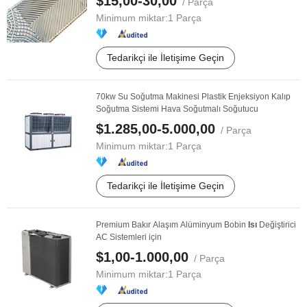
$15,00-30,00
/ Parça
Minimum miktar:
1 Parça
Tedarikçi ile İletişime Geçin
70kw Su Soğutma Makinesi Plastik Enjeksiyon Kalıp
Soğutma Sistemi Hava Soğutmalı Soğutucu
$1.285,00-5.000,00
/ Parça
Minimum miktar:
1 Parça
Tedarikçi ile İletişime Geçin
Premium Bakır Alaşım Alüminyum Bobin
Isı
Değiştirici
AC Sistemleri için
$1,00-1.000,00
/ Parça
Minimum miktar:
1 Parça