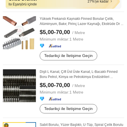
27%'ye kadar
Isı Eşanjörü içinde
Yüksek Frekanslı Kaynaklı Finned Borular Çelik,
Alüminyum, Bakır, Pirinç Lazer Kaynağı, Ekstrüde Dr ...
$5,00-70,00
/ Metre
Minimum miktar:
1 Metre
Tedarikçi ile İletişime Geçin
Dişli L Kanat, Çift Üst Üste Kanat, L-Bacaklı Finned
Boru Petrol, Kimya ve Petrokimya Endüstrileri ...
$5,00-70,00
/ Metre
Minimum miktar:
1 Metre
Tedarikçi ile İletişime Geçin
Sabit Borulu, Yüzer Başlıklı, U-Tüp, Spiral Çelik Borulu