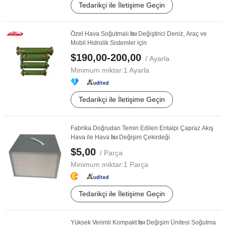
Tedarikçi ile İletişime Geçin
Özel Hava Soğutmalı
Isı
Değiştirici Deniz, Araç ve
Mobil Hidrolik Sistemler için
$190,00-200,00
/ Ayarla
Minimum miktar:
1 Ayarla
Tedarikçi ile İletişime Geçin
Fabrika Doğrudan Temin Edilen Entalpi Çapraz Akış
Hava ile Hava
Isı
Değişim Çekirdeği
$5,00
/ Parça
Minimum miktar:
1 Parça
Tedarikçi ile İletişime Geçin
Yüksek Verimli Kompakt
Isı
Değişim Ünitesi Soğutma