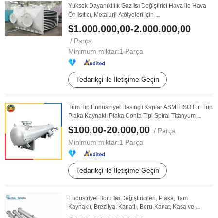
Yüksek Dayanıklılık Gaz
Isı
Değiştirici Hava ile Hava
Ön
Isı
tıcı, Metalurji Atölyeleri için ...
$1.000.000,00-2.000.000,00
/ Parça
Minimum miktar:
1 Parça
Tedarikçi ile İletişime Geçin
Tüm Tip Endüstriyel Basınçlı Kaplar ASME ISO Fin Tüp
Plaka Kaynaklı Plaka Conta Tipi Spiral Titanyum ...
$100,00-20.000,00
/ Parça
Minimum miktar:
1 Parça
Tedarikçi ile İletişime Geçin
Endüstriyel Boru
Isı
Değiştiricileri, Plaka, Tam
Kaynaklı, Brezilya, Kanatlı, Boru-Kanat, Kasa ve ...