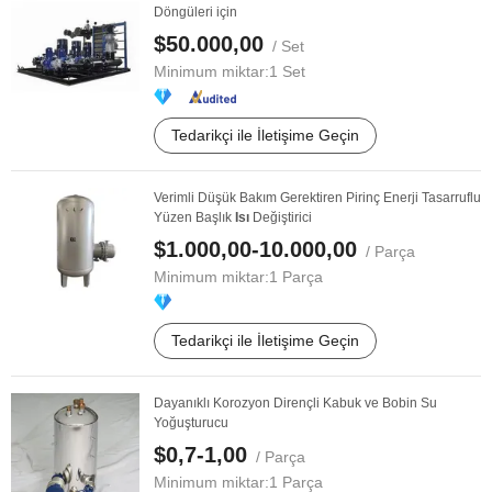
Döngüleri için
$50.000,00
/ Set
Minimum miktar:
1 Set
Tedarikçi ile İletişime Geçin
Verimli Düşük Bakım Gerektiren Pirinç Enerji Tasarruflu
Yüzen Başlık
Isı
Değiştirici
$1.000,00-10.000,00
/ Parça
Minimum miktar:
1 Parça
Tedarikçi ile İletişime Geçin
Dayanıklı Korozyon Dirençli Kabuk ve Bobin Su
Yoğuşturucu
$0,7-1,00
/ Parça
Minimum miktar:
1 Parça