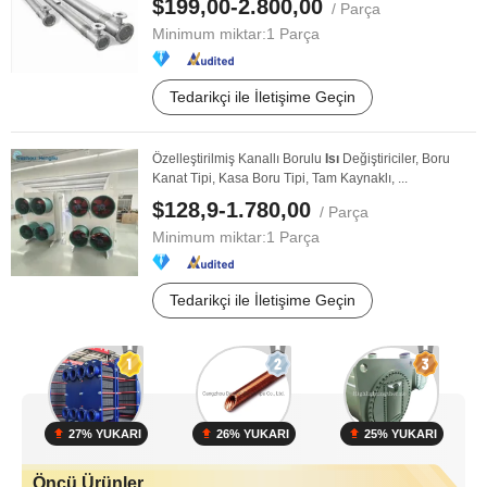
$199,00-2.800,00
/ Parça
Minimum miktar:
1 Parça
Tedarikçi ile İletişime Geçin
Özelleştirilmiş Kanallı Borulu
Isı
Değiştiriciler, Boru
Kanat Tipi, Kasa Boru Tipi, Tam Kaynaklı, ...
$128,9-1.780,00
/ Parça
Minimum miktar:
1 Parça
Tedarikçi ile İletişime Geçin
27% YUKARI
26% YUKARI
25% YUKARI
Öncü Ürünler