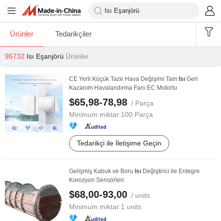
Ürünler
Tedarikçiler
95732
Isı Eşanjörü
Ürünler
CE Yerli Küçük Taze Hava Değişimi Tam
Isı
Geri
Kazanım Havalandırma Fanı EC Motorlu
$65,98-78,98
/ Parça
Minimum miktar:
100 Parça
Tedarikçi ile İletişime Geçin
Gelişmiş Kabuk ve Boru
Isı
Değiştirici ile Entegre
Korozyon Sensörleri
$68,00-93,00
/ units
Minimum miktar:
1 units