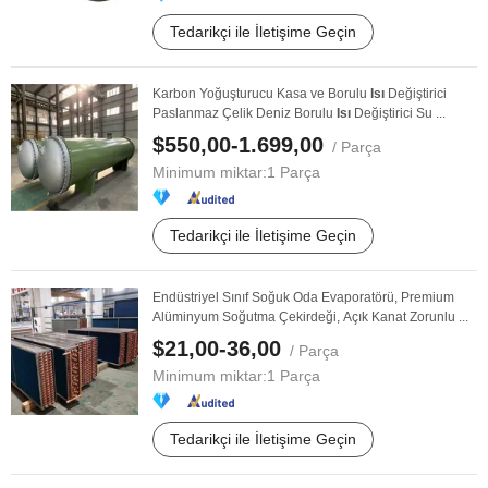
Tedarikçi ile İletişime Geçin
Karbon Yoğuşturucu Kasa ve Borulu
Isı
Değiştirici
Paslanmaz Çelik Deniz Borulu
Isı
Değiştirici Su ...
$550,00-1.699,00
/ Parça
Minimum miktar:
1 Parça
Tedarikçi ile İletişime Geçin
Endüstriyel Sınıf Soğuk Oda Evaporatörü, Premium
Alüminyum Soğutma Çekirdeği, Açık Kanat Zorunlu ...
$21,00-36,00
/ Parça
Minimum miktar:
1 Parça
Tedarikçi ile İletişime Geçin