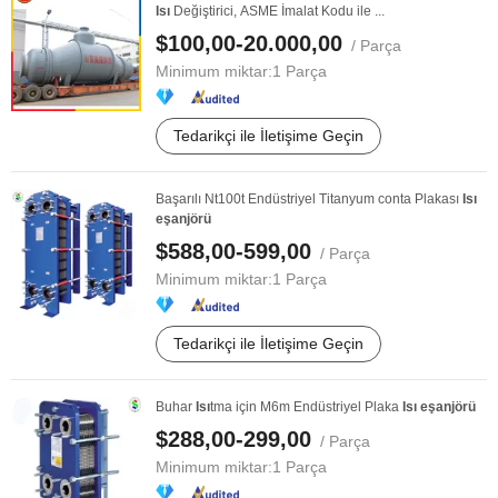
Isı
Değiştirici, ASME İmalat Kodu ile ...
$100,00-20.000,00
/ Parça
Minimum miktar:
1 Parça
Tedarikçi ile İletişime Geçin
Başarılı Nt100t Endüstriyel Titanyum conta Plakası
Isı
eşanjörü
$588,00-599,00
/ Parça
Minimum miktar:
1 Parça
Tedarikçi ile İletişime Geçin
Buhar
Isı
tma için M6m Endüstriyel Plaka
Isı
eşanjörü
$288,00-299,00
/ Parça
Minimum miktar:
1 Parça