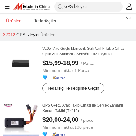
Ürünler
Tedarikçiler
32012
GPS İzleyici
Ürünler
Va05-Mag Güçlü Manyetik Gizli Varlık Takip Cihazı
Optik Anti-Sahtecilik Sensörü Hızlı Uyarılar ...
$15,99-18,99
/ Parça
Minimum miktar:
1 Parça
Tedarikçi ile İletişime Geçin
GPS
GPRS Araç Takip Cihazı ile Gerçek Zamanlı
Konum Takibi (TK116)
$20,00-24,00
/ piece
Minimum miktar:
100 piece