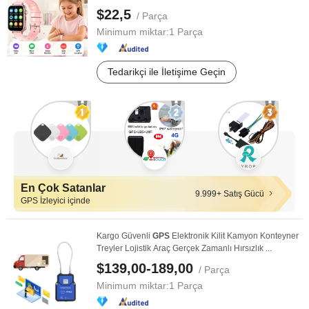
$22,5
/ Parça
Minimum miktar:
1 Parça
Tedarikçi ile İletişime Geçin
En Çok Satanlar
9.999+ Satış Gücü
GPS İzleyici içinde
Kargo Güvenli
GPS
Elektronik Kilit Kamyon Konteyner
Treyler Lojistik Araç Gerçek Zamanlı Hırsızlık ...
$139,00-189,00
/ Parça
Minimum miktar:
1 Parça