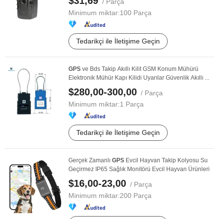
$31,69
/ Parça
Minimum miktar:
100 Parça
Tedarikçi ile İletişime Geçin
GPS
ve Bds Takip Akıllı Kilit GSM Konum Mühürü
Elektronik Mühür Kapı Kilidi Uyarılar Güvenlik Akıllı ...
$280,00-300,00
/ Parça
Minimum miktar:
1 Parça
Tedarikçi ile İletişime Geçin
Gerçek Zamanlı
GPS
Evcil Hayvan Takip Kolyosu Su
Geçirmez IP65 Sağlık Monitörü Evcil Hayvan Ürünleri
$16,00-23,00
/ Parça
Minimum miktar:
200 Parça