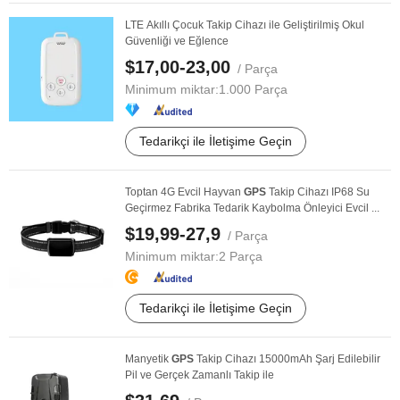
LTE Akıllı Çocuk Takip Cihazı ile Geliştirilmiş Okul
Güvenliği ve Eğlence
$17,00-23,00
/ Parça
Minimum miktar:
1.000 Parça
Tedarikçi ile İletişime Geçin
Toptan 4G Evcil Hayvan
GPS
Takip Cihazı IP68 Su
Geçirmez Fabrika Tedarik Kaybolma Önleyici Evcil ...
$19,99-27,9
/ Parça
Minimum miktar:
2 Parça
Tedarikçi ile İletişime Geçin
Manyetik
GPS
Takip Cihazı 15000mAh Şarj Edilebilir
Pil ve Gerçek Zamanlı Takip ile