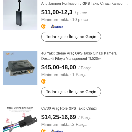
Anti Jammer Fonksiyonlu
GPS
Takip Cihazı Kamyon ...
$11,00-12,3
/ piece
Minimum miktar:
10 piece
Tedarikçi ile İletişime Geçin
4G Yakıt İzleme Araç
GPS
Takip Cihazı Kamera
Destekli Filoya Management-Tk528wl
$45,00-48,00
/ Parça
Minimum miktar:
1 Parça
Tedarikçi ile İletişime Geçin
Cj730 Araç Röle
GPS
Takip Cihazı
$14,25-16,69
/ Parça
Minimum miktar:
2 Parça