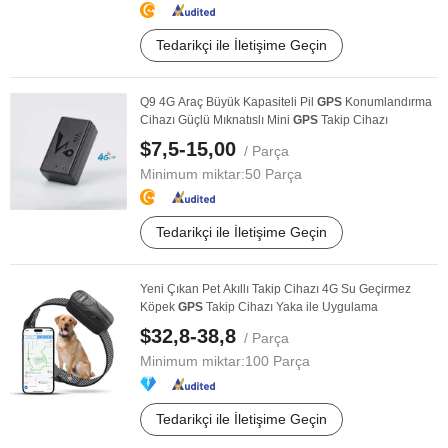
Tedarikçi ile İletişime Geçin
Q9 4G Araç Büyük Kapasiteli Pil
GPS
Konumlandırma
Cihazı Güçlü Mıknatıslı Mini
GPS
Takip Cihazı
$7,5-15,00
/ Parça
Minimum miktar:
50 Parça
Tedarikçi ile İletişime Geçin
Yeni Çıkan Pet Akıllı Takip Cihazı 4G Su Geçirmez
Köpek
GPS
Takip Cihazı Yaka ile Uygulama
$32,8-38,8
/ Parça
Minimum miktar:
100 Parça
Tedarikçi ile İletişime Geçin