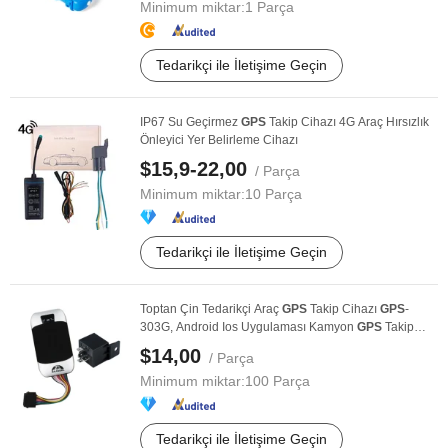
Minimum miktar:
1 Parça
Tedarikçi ile İletişime Geçin
IP67 Su Geçirmez
GPS
Takip Cihazı 4G Araç Hırsızlık
Önleyici Yer Belirleme Cihazı
$15,9-22,00
/ Parça
Minimum miktar:
10 Parça
Tedarikçi ile İletişime Geçin
Toptan Çin Tedarikçi Araç
GPS
Takip Cihazı
GPS
-
303G, Android Ios Uygulaması Kamyon
GPS
Takip
Cihazı ...
$14,00
/ Parça
Minimum miktar:
100 Parça
Tedarikçi ile İletişime Geçin