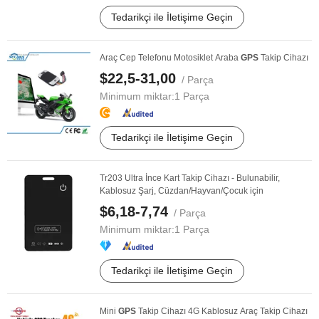
Tedarikçi ile İletişime Geçin
Araç Cep Telefonu Motosiklet Araba
GPS
Takip Cihazı
$22,5-31,00
/ Parça
Minimum miktar:
1 Parça
Tedarikçi ile İletişime Geçin
Tr203 Ultra İnce Kart Takip Cihazı - Bulunabilir,
Kablosuz Şarj, Cüzdan/Hayvan/Çocuk için
$6,18-7,74
/ Parça
Minimum miktar:
1 Parça
Tedarikçi ile İletişime Geçin
Mini
GPS
Takip Cihazı 4G Kablosuz Araç Takip Cihazı