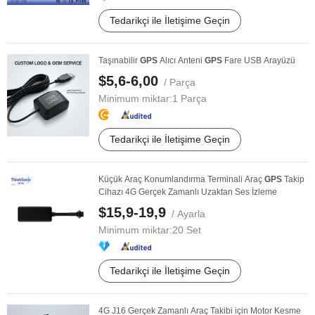
Tedarikçi ile İletişime Geçin
Taşınabilir
GPS
Alıcı Anteni
GPS
Fare USB Arayüzü
$5,6-6,00
/ Parça
Minimum miktar:
1 Parça
Tedarikçi ile İletişime Geçin
Küçük Araç Konumlandırma Terminali Araç
GPS
Takip
Cihazı 4G Gerçek Zamanlı Uzaktan Ses İzleme
$15,9-19,9
/ Ayarla
Minimum miktar:
20 Set
Tedarikçi ile İletişime Geçin
4G J16 Gerçek Zamanlı Araç Takibi için Motor Kesme