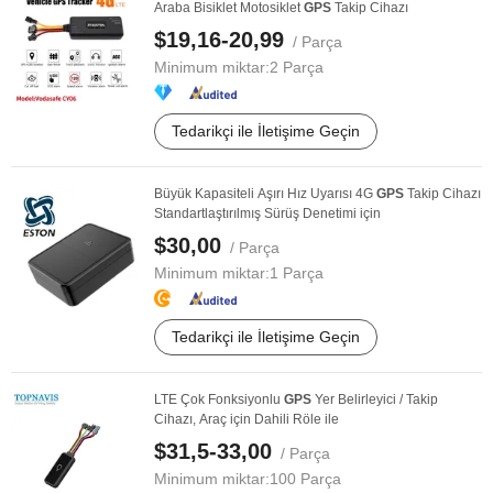
Araba Bisiklet Motosiklet
GPS
Takip Cihazı
$19,16-20,99
/ Parça
Minimum miktar:
2 Parça
Tedarikçi ile İletişime Geçin
Büyük Kapasiteli Aşırı Hız Uyarısı 4G
GPS
Takip Cihazı
Standartlaştırılmış Sürüş Denetimi için
$30,00
/ Parça
Minimum miktar:
1 Parça
Tedarikçi ile İletişime Geçin
LTE Çok Fonksiyonlu
GPS
Yer Belirleyici / Takip
Cihazı, Araç için Dahili Röle ile
$31,5-33,00
/ Parça
Minimum miktar:
100 Parça