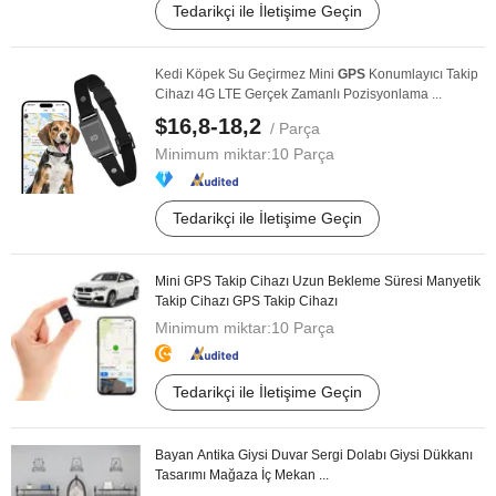
Tedarikçi ile İletişime Geçin
Kedi Köpek Su Geçirmez Mini
GPS
Konumlayıcı Takip
Cihazı 4G LTE Gerçek Zamanlı Pozisyonlama ...
$16,8-18,2
/ Parça
Minimum miktar:
10 Parça
Tedarikçi ile İletişime Geçin
Mini GPS Takip Cihazı Uzun Bekleme Süresi Manyetik
Takip Cihazı GPS Takip Cihazı
Minimum miktar:
10 Parça
Tedarikçi ile İletişime Geçin
Bayan Antika Giysi Duvar Sergi Dolabı Giysi Dükkanı
Tasarımı Mağaza İç Mekan ...