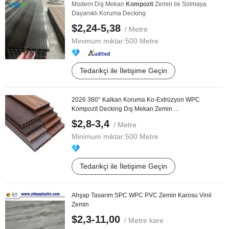
Modern Dış Mekan
Kompozit
Zemin ile Solmaya
Dayanıklı Koruma Decking
$2,24-5,38
/ Metre
Minimum miktar:
500 Metre
Tedarikçi ile İletişime Geçin
2026 360° Kalkan Koruma Ko-Extrüzyon WPC
Kompozit Decking Dış Mekan Zemin ...
$2,8-3,4
/ Metre
Minimum miktar:
500 Metre
Tedarikçi ile İletişime Geçin
Ahşap Tasarım SPC WPC PVC Zemin Karosu Vinil
Zemin
$2,3-11,00
/ Metre kare