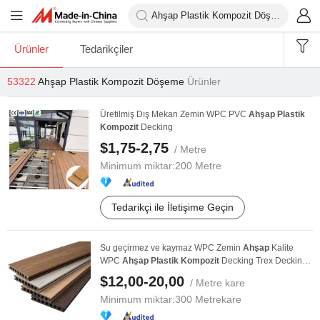
Ürünler
Tedarikçiler
53322
Ahşap Plastik Kompozit Döşeme
Ürünler
Üretilmiş Dış Mekan Zemin WPC PVC
Ahşap
Plastik
Kompozit
Decking
$1,75-2,75
/ Metre
Minimum miktar:
200 Metre
Tedarikçi ile İletişime Geçin
Su geçirmez ve kaymaz WPC Zemin
Ahşap
Kalite
WPC
Ahşap
Plastik
Kompozit
Decking Trex Decking
...
$12,00-20,00
/ Metre kare
Minimum miktar:
300 Metrekare