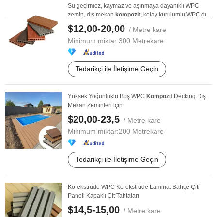
Su geçirmez, kaymaz ve aşınmaya dayanıklı WPC
zemin, dış mekan
kompozit
, kolay kurulumlu WPC dış
...
$12,00-20,00
/ Metre kare
Minimum miktar:
300 Metrekare
Tedarikçi ile İletişime Geçin
Yüksek Yoğunluklu Boş WPC
Kompozit
Decking Dış
Mekan Zeminleri için
$20,00-23,5
/ Metre kare
Minimum miktar:
200 Metrekare
Tedarikçi ile İletişime Geçin
Ko-ekstrüde WPC Ko-ekstrüde Laminat Bahçe Çiti
Paneli Kapaklı Çit Tahtaları
$14,5-15,00
/ Metre kare