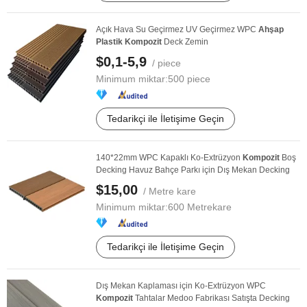
Açık Hava Su Geçirmez UV Geçirmez WPC
Ahşap
Plastik
Kompozit
Deck Zemin
$0,1-5,9
/ piece
Minimum miktar:
500 piece
Tedarikçi ile İletişime Geçin
140*22mm WPC Kapaklı Ko-Extrüzyon
Kompozit
Boş
Decking Havuz Bahçe Parkı için Dış Mekan Decking
$15,00
/ Metre kare
Minimum miktar:
600 Metrekare
Tedarikçi ile İletişime Geçin
Dış Mekan Kaplaması için Ko-Extrüzyon WPC
Kompozit
Tahtalar Medoo Fabrikası Satışta Decking