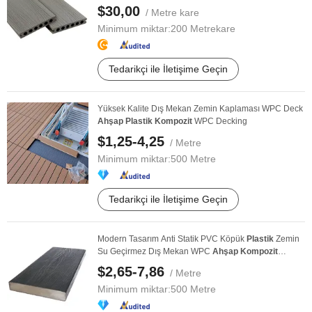
$30,00
/ Metre kare
Minimum miktar:
200 Metrekare
Tedarikçi ile İletişime Geçin
Yüksek Kalite Dış Mekan Zemin Kaplaması WPC Deck
Ahşap
Plastik
Kompozit
WPC Decking
$1,25-4,25
/ Metre
Minimum miktar:
500 Metre
Tedarikçi ile İletişime Geçin
Modern Tasarım Anti Statik PVC Köpük
Plastik
Zemin
Su Geçirmez Dış Mekan WPC
Ahşap
Kompozit
Decking
$2,65-7,86
/ Metre
Minimum miktar:
500 Metre