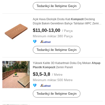
Tedarikçi ile İletişime Geçin
Açık Hava Ekolojik Dostu Katı
Kompozit
Decking
Düşük Bakım Gerektiren Bahçe Tahtaları WPC Zemin
...
$11,00-13,00
/ Parça
Minimum miktar:
380 Parça
Tedarikçi ile İletişime Geçin
Yüksek Kalite 3D Kabartmalı Doku Dış Mekan
Ahşap
Plastik
Kompozit
Zemin Paneli
$3,5-3,8
/ Metre
Minimum miktar:
500 Metre
Tedarikçi ile İletişime Geçin