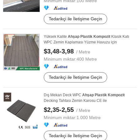
Minimum miktar:
100 Metre
Tedarikçi ile İletişime Geçin
Yüksek Kalite
Ahşap
Plastik
Kompozit
Klasik Katı
WPC Zemin Kaplaması Yüzme Havuzu için
$3,48-3,98
/ Metre
Minimum miktar:
400 Metre
Tedarikçi ile İletişime Geçin
Dış Mekan Deck WPC
Ahşap
Plastik
Kompozit
Decking Tahtası Zemin Karosu CE ile
$2,35-2,55
/ Metre
Minimum miktar:
1.000 Metre
Tedarikçi ile İletişime Geçin