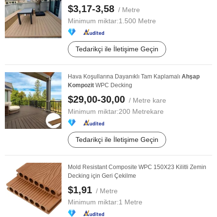
$3,17-3,58
/ Metre
Minimum miktar:
1.500 Metre
Tedarikçi ile İletişime Geçin
Hava Koşullarına Dayanıklı Tam Kaplamalı
Ahşap
Kompozit
WPC Decking
$29,00-30,00
/ Metre kare
Minimum miktar:
200 Metrekare
Tedarikçi ile İletişime Geçin
Mold Resistant Composite WPC 150X23 Kilitli Zemin
Decking için Geri Çekilme
$1,91
/ Metre
Minimum miktar:
1 Metre