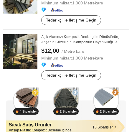
Minimum miktar:
1.000 Metrekare
Tedarikçi ile İletişime Geçin
Açık Alanınızı
Kompozit
Decking ile Dönüştürün,
Ahşabın Güzelliğini
Kompozit
in Dayanıklılığı ile ...
$12,00
/ Metre kare
Minimum miktar:
1.000 Metrekare
Tedarikçi ile İletişime Geçin
4 Siparişler
2 Siparişler
2 Siparişler
Sıcak Satış Ürünler
15 Siparişler
Ahşap Plastik Kompozit Döşeme içinde