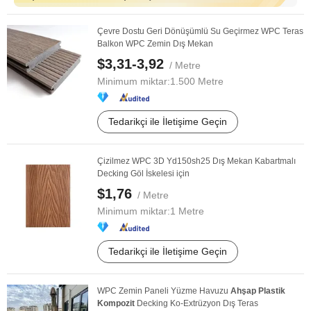
Çevre Dostu Geri Dönüşümlü Su Geçirmez WPC Teras
Balkon WPC Zemin Dış Mekan
$3,31-3,92
/ Metre
Minimum miktar:
1.500 Metre
Tedarikçi ile İletişime Geçin
Çizilmez WPC 3D Yd150sh25 Dış Mekan Kabartmalı
Decking Göl İskelesi için
$1,76
/ Metre
Minimum miktar:
1 Metre
Tedarikçi ile İletişime Geçin
WPC Zemin Paneli Yüzme Havuzu
Ahşap
Plastik
Kompozit
Decking Ko-Extrüzyon Dış Teras