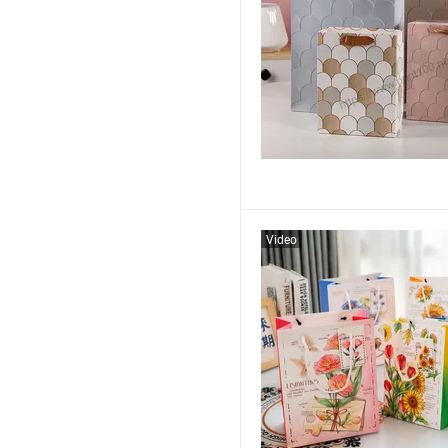
Video