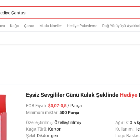
ası
Kağıt
Çanta
Mutlu Noeller
Hediye Paketleme
Dağ Yürüyüşü Ayakkab
ı
Eşsiz Sevgililer Günü Kulak Şeklinde
Hediye
FOB Fiyatı
:
/ Parça
$0,07-0,5
Minimum miktar:
500 Parça
Özelleştirilmiş:
Özelleştirilmiş
Ağırlık:
0.5 k
Kağıt Türü:
Karton
Kullanım:
Hed
Şekil:
Dikdörtgen
Logo Baskıs