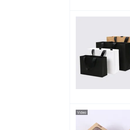
Video