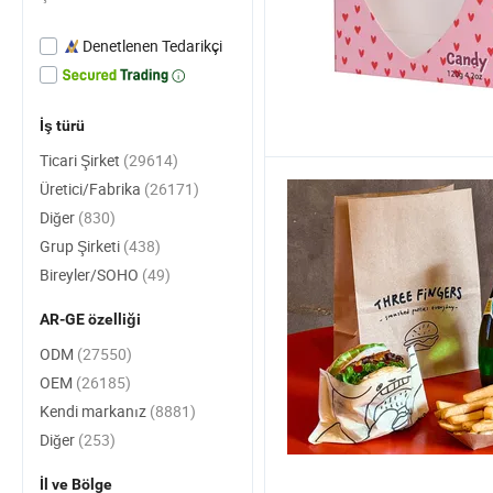
Denetlenen Tedarikçi
İş türü
Ticari Şirket
(29614)
Üretici/Fabrika
(26171)
Diğer
(830)
Grup Şirketi
(438)
Bireyler/SOHO
(49)
AR-GE özelliği
ODM
(27550)
OEM
(26185)
Kendi markanız
(8881)
Diğer
(253)
İl ve Bölge