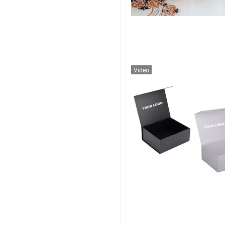
Video