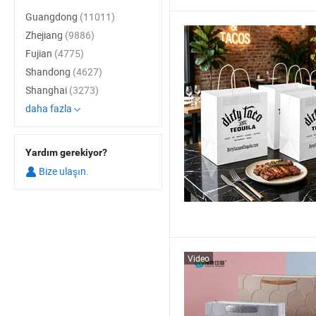
Guangdong
(11011)
Zhejiang
(9886)
Fujian
(4775)
Shandong
(4627)
Shanghai
(3273)
daha fazla
Yardım gerekiyor?
Bize ulaşın.
Video