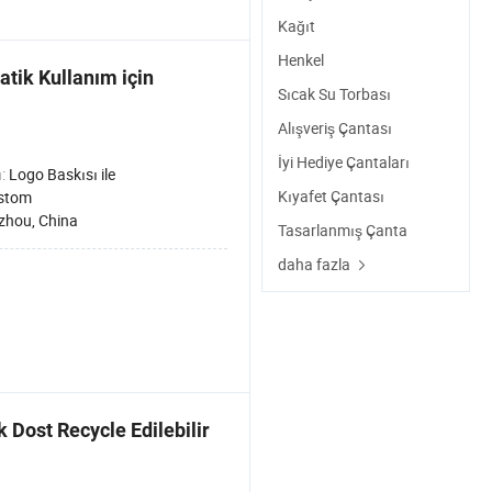
Kağıt
Henkel
atik Kullanım için
Sıcak Su Torbası
Alışveriş Çantası
İyi Hediye Çantaları
ı:
Logo Baskısı ile
Kıyafet Çantası
stom
zhou, China
Tasarlanmış Çanta
daha fazla
 Dost Recycle Edilebilir