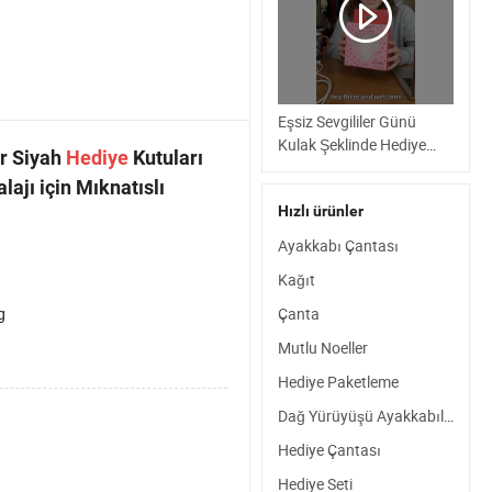
Eşsiz Sevgililer Günü
Kulak Şeklinde Hediye
ir Siyah
Hediye
Kutuları
Kutusu Aşıklar İçin
ajı için Mıknatıslı
Hızlı ürünler
Ayakkabı Çantası
Kağıt
g
Çanta
Mutlu Noeller
Hediye Paketleme
Dağ Yürüyüşü Ayakkabıları
Hediye Çantası
Hediye Seti