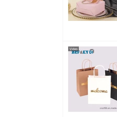
Video