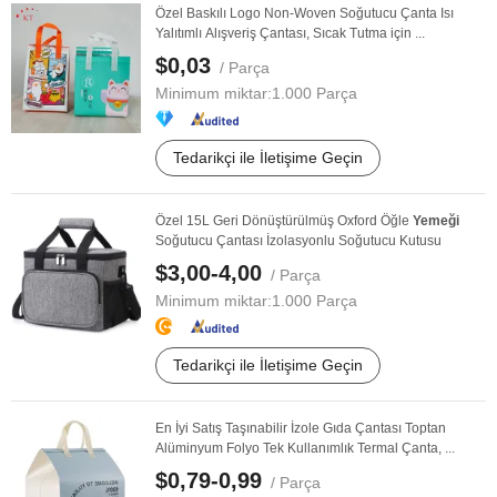
Özel Baskılı Logo Non-Woven Soğutucu Çanta Isı
Yalıtımlı Alışveriş Çantası, Sıcak Tutma için ...
$0,03
/ Parça
Minimum miktar:
1.000 Parça
Tedarikçi ile İletişime Geçin
Özel 15L Geri Dönüştürülmüş Oxford Öğle
Yemeği
Soğutucu Çantası İzolasyonlu Soğutucu Kutusu
$3,00-4,00
/ Parça
Minimum miktar:
1.000 Parça
Tedarikçi ile İletişime Geçin
En İyi Satış Taşınabilir İzole Gıda Çantası Toptan
Alüminyum Folyo Tek Kullanımlık Termal Çanta, ...
$0,79-0,99
/ Parça