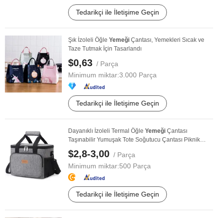
Tedarikçi ile İletişime Geçin
Şık İzoleli Öğle
Yemeği
Çantası, Yemekleri Sıcak ve
Taze Tutmak İçin Tasarlandı
$0,63
/ Parça
Minimum miktar:
3.000 Parça
Tedarikçi ile İletişime Geçin
Dayanıklı İzoleli Termal Öğle
Yemeği
Çantası
Taşınabilir Yumuşak Tote Soğutucu Çantası Piknik
Öğle ...
$2,8-3,00
/ Parça
Minimum miktar:
500 Parça
Tedarikçi ile İletişime Geçin