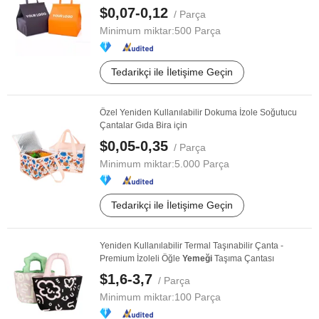
$0,07-0,12
/ Parça
Minimum miktar:
500 Parça
Tedarikçi ile İletişime Geçin
Özel Yeniden Kullanılabilir Dokuma İzole Soğutucu
Çantalar Gıda Bira için
$0,05-0,35
/ Parça
Minimum miktar:
5.000 Parça
Tedarikçi ile İletişime Geçin
Yeniden Kullanılabilir Termal Taşınabilir Çanta -
Premium İzoleli Öğle
Yemeği
Taşıma Çantası
$1,6-3,7
/ Parça
Minimum miktar:
100 Parça