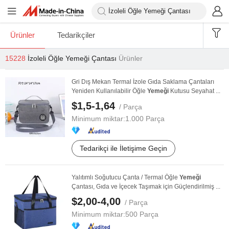
Ürünler
Tedarikçiler
15228
İzoleli Öğle Yemeği Çantası
Ürünler
Gri Dış Mekan Termal İzole Gıda Saklama Çantaları
Yeniden Kullanılabilir Öğle
Yemeği
Kutusu Seyahat ...
$1,5-1,64
/ Parça
Minimum miktar:
1.000 Parça
Tedarikçi ile İletişime Geçin
Yalıtımlı Soğutucu Çanta / Termal Öğle
Yemeği
Çantası, Gıda ve İçecek Taşımak için Güçlendirilmiş ...
$2,00-4,00
/ Parça
Minimum miktar:
500 Parça