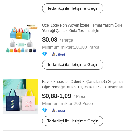
Tedarikçi ile İletişime Geçin
Özel Logo Non Woven İzoleli Termal Yalıtım Öğle
Yemeği
Çantası Gıda Teslimatı için
$0,03
/ Parça
Minimum miktar:
10.000 Parça
Tedarikçi ile İletişime Geçin
Büyük Kapasiteli Oxford El Çantaları Su Geçirmez
Öğle
Yemeği
Çantası Dış Mekan Piknik Taşıyıcıları
$0,88-1,09
/ Piece
Minimum miktar:
200 Piece
Tedarikçi ile İletişime Geçin