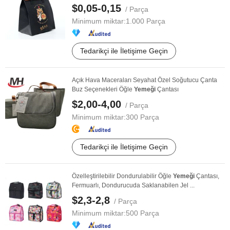
$0,05-0,15
/ Parça
Minimum miktar:
1.000 Parça
Tedarikçi ile İletişime Geçin
Açık Hava Maceraları Seyahat Özel Soğutucu Çanta
Buz Seçenekleri Öğle
Yemeği
Çantası
$2,00-4,00
/ Parça
Minimum miktar:
300 Parça
Tedarikçi ile İletişime Geçin
Özelleştirilebilir Dondurulabilir Öğle
Yemeği
Çantası,
Fermuarlı, Dondurucuda Saklanabilen Jel ...
$2,3-2,8
/ Parça
Minimum miktar:
500 Parça