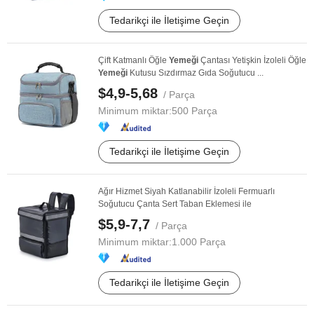
Tedarikçi ile İletişime Geçin
Çift Katmanlı Öğle
Yemeği
Çantası Yetişkin İzoleli Öğle
Yemeği
Kutusu Sızdırmaz Gıda Soğutucu ...
$4,9-5,68
/ Parça
Minimum miktar:
500 Parça
Tedarikçi ile İletişime Geçin
Ağır Hizmet Siyah Katlanabilir İzoleli Fermuarlı
Soğutucu Çanta Sert Taban Eklemesi ile
$5,9-7,7
/ Parça
Minimum miktar:
1.000 Parça
Tedarikçi ile İletişime Geçin