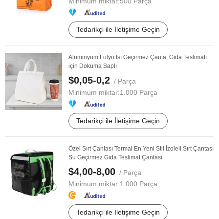
Minimum miktar:
500 Parça
Tedarikçi ile İletişime Geçin
Alüminyum Folyo Isı Geçirmez Çanta, Gıda Teslimatı
için Dokuma Saplı
$0,05-0,2
/ Parça
Minimum miktar:
1.000 Parça
Tedarikçi ile İletişime Geçin
Özel Sırt Çantası Termal En Yeni Stil İzoleli Sırt Çantası
Su Geçirmez Gıda Teslimat Çantası
$4,00-8,00
/ Parça
Minimum miktar:
1.000 Parça
Tedarikçi ile İletişime Geçin