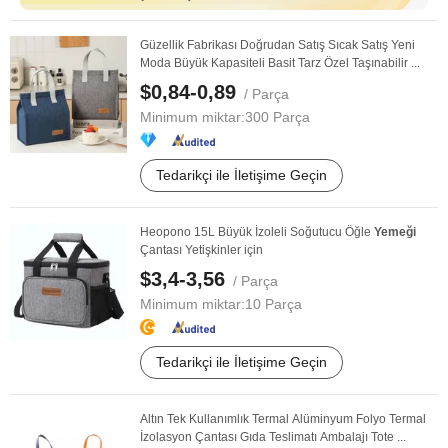
Güzellik Fabrikası Doğrudan Satış Sıcak Satış Yeni
Moda Büyük Kapasiteli Basit Tarz Özel Taşınabilir ...
$0,84-0,89
/ Parça
Minimum miktar:
300 Parça
Tedarikçi ile İletişime Geçin
Heopono 15L Büyük İzoleli Soğutucu Öğle
Yemeği
Çantası Yetişkinler için
$3,4-3,56
/ Parça
Minimum miktar:
10 Parça
Tedarikçi ile İletişime Geçin
Altın Tek Kullanımlık Termal Alüminyum Folyo Termal
İzolasyon Çantası Gıda Teslimatı Ambalajı Tote ...