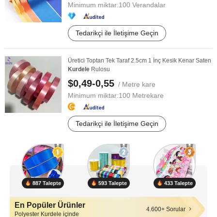
Minimum miktar:
100 Verandalar
Tedarikçi ile İletişime Geçin
Üretici Toptan Tek Taraf 2.5cm 1 İnç Kesik Kenar Saten
Kurdele
Rulosu
$0,49-0,55
/ Metre kare
Minimum miktar:
100 Metrekare
Tedarikçi ile İletişime Geçin
887 Talepte
593 Talepte
433 Talepte
En Popüler Ürünler
4.600+ Sorular
Polyester Kurdele içinde