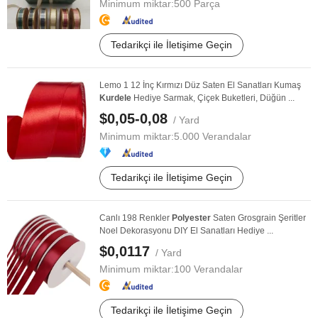
Minimum miktar:
500 Parça
Tedarikçi ile İletişime Geçin
Lemo 1 12 İnç Kırmızı Düz Saten El Sanatları Kumaş
Kurdele
Hediye Sarmak, Çiçek Buketleri, Düğün ...
$0,05-0,08
/ Yard
Minimum miktar:
5.000 Verandalar
Tedarikçi ile İletişime Geçin
Canlı 198 Renkler
Polyester
Saten Grosgrain Şeritler
Noel Dekorasyonu DIY El Sanatları Hediye ...
$0,0117
/ Yard
Minimum miktar:
100 Verandalar
Tedarikçi ile İletişime Geçin