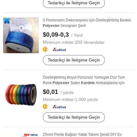
Tedarikçi ile İletişime Geçin
3 Promosyon Dekorasyonu için Özelleştirilmiş Baskılı
Polyester
Grosgrain Şerit
$0,09-0,3
/ Yard
Minimum miktar:
200 Verandalar
Tedarikçi ile İletişime Geçin
Özelleştirilmiş Boyut Pürüzsüz Yumuşak Düz Tüm
Renk
Polyester
Saten
Kurdele
Ambalajlama için
$0,01
/ yards
Minimum miktar:
1.000 yards
Tedarikçi ile İletişime Geçin
25mm Perde Bağları Yatak Takımı Şeridi DIY Ev