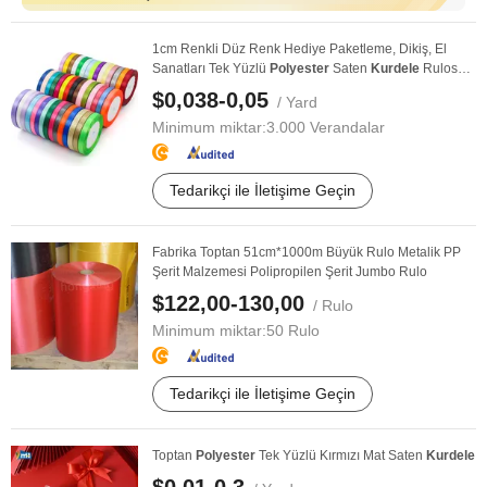
1cm Renkli Düz Renk Hediye Paketleme, Dikiş, El
Sanatları Tek Yüzlü
Polyester
Saten
Kurdele
Rulosu
...
$0,038-0,05
/ Yard
Minimum miktar:
3.000 Verandalar
Tedarikçi ile İletişime Geçin
Fabrika Toptan 51cm*1000m Büyük Rulo Metalik PP
Şerit Malzemesi Polipropilen Şerit Jumbo Rulo
$122,00-130,00
/ Rulo
Minimum miktar:
50 Rulo
Tedarikçi ile İletişime Geçin
Toptan
Polyester
Tek Yüzlü Kırmızı Mat Saten
Kurdele