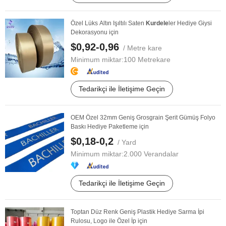
Özel Lüks Altın Işıltılı Saten
Kurdele
ler Hediye Giysi
Dekorasyonu için
$0,92-0,96
/ Metre kare
Minimum miktar:
100 Metrekare
Tedarikçi ile İletişime Geçin
OEM Özel 32mm Geniş Grosgrain Şerit Gümüş Folyo
Baskı Hediye Paketleme için
$0,18-0,2
/ Yard
Minimum miktar:
2.000 Verandalar
Tedarikçi ile İletişime Geçin
Toptan Düz Renk Geniş Plastik Hediye Sarma İpi
Rulosu, Logo ile Özel İp için