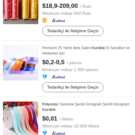
$18,9-209,00
/ Rulo
Minimum miktar:
500 Rulo
Tedarikçi ile İletişime Geçin
Premium 25 Yards İpek Saten
Kurdele
El Sanatları ve
Hediyeler için
$0,2-0,5
/ pieces
Minimum miktar:
1.000 pieces
Tedarikçi ile İletişime Geçin
Polyester
Süsleme Şeridi Grosgrain Şeridi Grosgrain
Kurdele
$0,01
/ Metre
Minimum miktar:
10.000 Metre