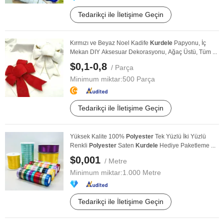
Tedarikçi ile İletişime Geçin
Kırmızı ve Beyaz Noel Kadife
Kurdele
Papyonu, İç
Mekan DIY Aksesuar Dekorasyonu, Ağaç Üstü, Tüm ...
$0,1-0,8
/ Parça
Minimum miktar:
500 Parça
Tedarikçi ile İletişime Geçin
Yüksek Kalite 100%
Polyester
Tek Yüzlü İki Yüzlü
Renkli
Polyester
Saten
Kurdele
Hediye Paketleme ...
$0,001
/ Metre
Minimum miktar:
1.000 Metre
Tedarikçi ile İletişime Geçin