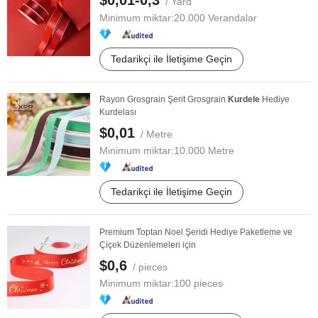
$0,01-0,3
/ Yard
Minimum miktar:
20.000 Verandalar
Tedarikçi ile İletişime Geçin
Rayon Grosgrain Şerit Grosgrain
Kurdele
Hediye
Kurdelası
$0,01
/ Metre
Minimum miktar:
10.000 Metre
Tedarikçi ile İletişime Geçin
Premium Toptan Noel Şeridi Hediye Paketleme ve
Çiçek Düzenlemeleri için
$0,6
/ pieces
Minimum miktar:
100 pieces