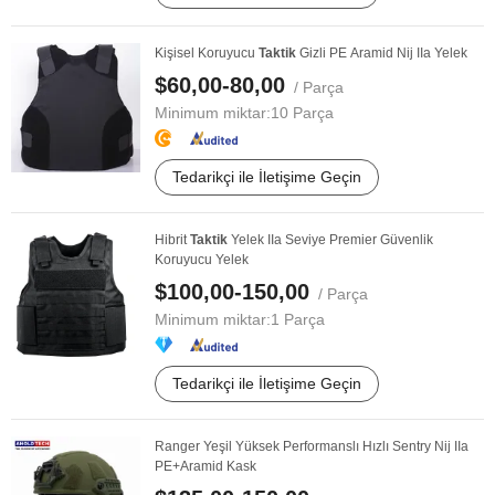
Kişisel Koruyucu
Taktik
Gizli PE Aramid Nij IIa Yelek
$60,00-80,00
/ Parça
Minimum miktar:
10 Parça
Tedarikçi ile İletişime Geçin
Hibrit
Taktik
Yelek IIa Seviye Premier Güvenlik
Koruyucu Yelek
$100,00-150,00
/ Parça
Minimum miktar:
1 Parça
Tedarikçi ile İletişime Geçin
Ranger Yeşil Yüksek Performanslı Hızlı Sentry Nij IIa
PE+Aramid Kask