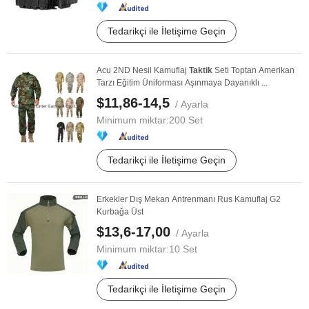
Tedarikçi ile İletişime Geçin
Acu 2ND Nesil Kamuflaj
Taktik
Seti Toptan Amerikan
Tarzı Eğitim Üniforması Aşınmaya Dayanıklı ...
$11,86-14,5
/ Ayarla
Minimum miktar:
200 Set
Tedarikçi ile İletişime Geçin
Erkekler Dış Mekan Antrenmanı Rus Kamuflaj G2
Kurbağa Üst
$13,6-17,00
/ Ayarla
Minimum miktar:
10 Set
Tedarikçi ile İletişime Geçin