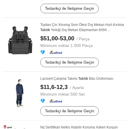
Tedarikçi ile İletişime Geçin
Toptan Çin Xinxing Sınır Ötesi Dış Mekan Hızlı Kırılma
Taktik
Yeleği Dış Mekan Ekipmanları 6094 ...
$51,00-53,00
/ Parça
Minimum miktar:
1.000 Parça
Tedarikçi ile İletişime Geçin
Lacivert Çalışma Takımı
Taktik
Bdu Üniforması
$11,6-12,3
/ Ayarla
Minimum miktar:
500 Set
Tedarikçi ile İletişime Geçin
Nij Sertifikalı Nefes Alabilir Koruma Askeri Kurşun