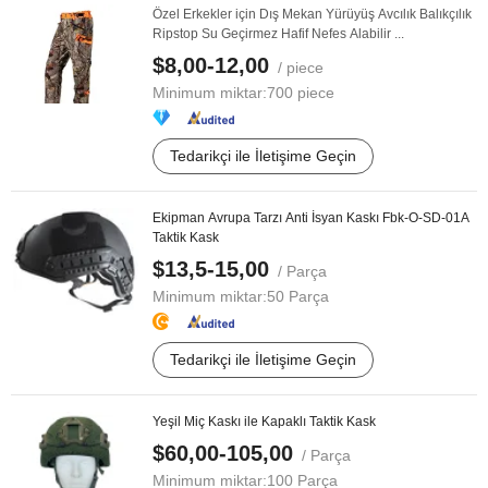
Özel Erkekler için Dış Mekan Yürüyüş Avcılık Balıkçılık
Ripstop Su Geçirmez Hafif Nefes Alabilir ...
$8,00-12,00
/ piece
Minimum miktar:
700 piece
Tedarikçi ile İletişime Geçin
Ekipman Avrupa Tarzı Anti İsyan Kaskı Fbk-O-SD-01A
Taktik Kask
$13,5-15,00
/ Parça
Minimum miktar:
50 Parça
Tedarikçi ile İletişime Geçin
Yeşil Miç Kaskı ile Kapaklı Taktik Kask
$60,00-105,00
/ Parça
Minimum miktar:
100 Parça