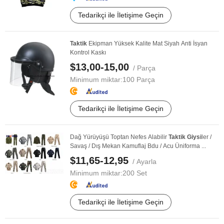
Tedarikçi ile İletişime Geçin
Taktik
Ekipman Yüksek Kalite Mat Siyah Anti İsyan
Kontrol Kaskı
$13,00-15,00
/ Parça
Minimum miktar:
100 Parça
Tedarikçi ile İletişime Geçin
Dağ Yürüyüşü Toptan Nefes Alabilir
Taktik
Giysi
ler /
Savaş / Dış Mekan Kamuflaj Bdu / Acu Üniforma ...
$11,65-12,95
/ Ayarla
Minimum miktar:
200 Set
Tedarikçi ile İletişime Geçin