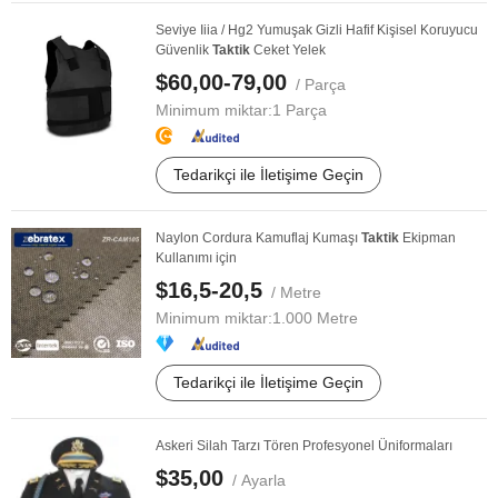
Seviye Iiia / Hg2 Yumuşak Gizli Hafif Kişisel Koruyucu
Güvenlik
Taktik
Ceket Yelek
$60,00-79,00
/ Parça
Minimum miktar:
1 Parça
Tedarikçi ile İletişime Geçin
Naylon Cordura Kamuflaj Kumaşı
Taktik
Ekipman
Kullanımı için
$16,5-20,5
/ Metre
Minimum miktar:
1.000 Metre
Tedarikçi ile İletişime Geçin
Askeri Silah Tarzı Tören Profesyonel Üniformaları
$35,00
/ Ayarla