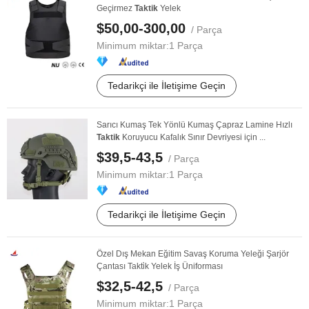
Geçirmez
Taktik
Yelek
$50,00-300,00
/ Parça
Minimum miktar:
1 Parça
Tedarikçi ile İletişime Geçin
Sarıcı Kumaş Tek Yönlü Kumaş Çapraz Lamine Hızlı
Taktik
Koruyucu Kafalık Sınır Devriyesi için ...
$39,5-43,5
/ Parça
Minimum miktar:
1 Parça
Tedarikçi ile İletişime Geçin
Özel Dış Mekan Eğitim Savaş Koruma Yeleği Şarjör
Çantası Takti̇k Yelek İş Üniforması
$32,5-42,5
/ Parça
Minimum miktar:
1 Parça