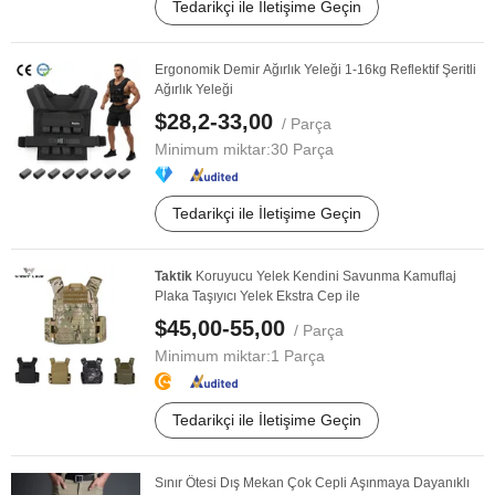
Tedarikçi ile İletişime Geçin
Ergonomik Demir Ağırlık Yeleği 1-16kg Reflektif Şeritli
Ağırlık Yeleği
$28,2-33,00
/ Parça
Minimum miktar:
30 Parça
Tedarikçi ile İletişime Geçin
Taktik
Koruyucu Yelek Kendini Savunma Kamuflaj
Plaka Taşıyıcı Yelek Ekstra Cep ile
$45,00-55,00
/ Parça
Minimum miktar:
1 Parça
Tedarikçi ile İletişime Geçin
Sınır Ötesi Dış Mekan Çok Cepli Aşınmaya Dayanıklı