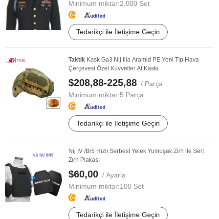
Minimum miktar:
2.000 Set
Tedarikçi ile İletişime Geçin
Taktik
Kask Ga3 Nij Iiia Aramid PE Yeni Tip Hava
Çerçevesi Özel Kuvvetler Af Kaskı
$208,88-225,88
/ Parça
Minimum miktar:
5 Parça
Tedarikçi ile İletişime Geçin
Nij IV /Br5 Hızlı Serbest Yelek Yumuşak Zırh ile Sert
Zırh Plakası
$60,00
/ Ayarla
Minimum miktar:
100 Set
Tedarikçi ile İletişime Geçin