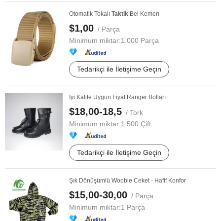
Otomatik Tokalı
Taktik
Bel Kemerı
$1,00
/ Parça
Minimum miktar:
1.000 Parça
Tedarikçi ile İletişime Geçin
İyi Kalite Uygun Fiyat Ranger Botları
$18,00-18,5
/ Tork
Minimum miktar:
1.500 Çift
Tedarikçi ile İletişime Geçin
Şık Dönüşümlü Woobie Ceket - Hafif Konfor
$15,00-30,00
/ Parça
Minimum miktar:
1 Parça