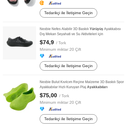
Tedarikçi ile İletişime Geçin
Nexbie Nefes Alabilir 3D Baskılı
Yürüyüş
Ayakkabısı
Dış Mekan Seyahati ve Su Aktiviteleri için
$74,9
/ Tork
Minimum miktar:
20 Çift
Tedarikçi ile İletişime Geçin
Nexbie Bulut Kıvılcım Reçine Malzeme 3D Baskılı Spor
Ayakkabılar Hızlı Kuruyan Plaj
Ayakkabıları
$75,00
/ Tork
Minimum miktar:
20 Çift
Tedarikçi ile İletişime Geçin