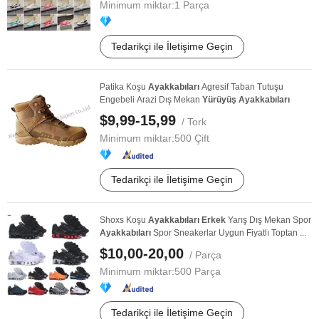
Minimum miktar:
1 Parça
Tedarikçi ile İletişime Geçin
Patika Koşu
Ayakkabıları
Agresif Taban Tutuşu
Engebeli Arazi Dış Mekan
Yürüyüş
Ayakkabıları
$9,99-15,99
/ Tork
Minimum miktar:
500 Çift
Tedarikçi ile İletişime Geçin
Shoxs Koşu
Ayakkabıları
Erkek
Yarış Dış Mekan Spor
Ayakkabıları
Spor Sneakerlar Uygun Fiyatlı Toptan ...
$10,00-20,00
/ Parça
Minimum miktar:
500 Parça
Tedarikçi ile İletişime Geçin