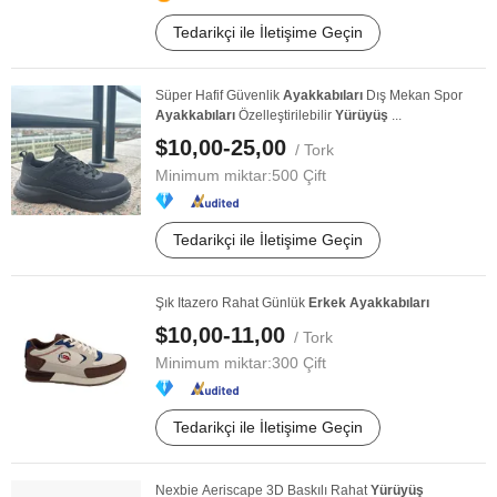
Tedarikçi ile İletişime Geçin
Süper Hafif Güvenlik
Ayakkabıları
Dış Mekan Spor
Ayakkabıları
Özelleştirilebilir
Yürüyüş
...
$10,00-25,00
/ Tork
Minimum miktar:
500 Çift
Tedarikçi ile İletişime Geçin
Şık Itazero Rahat Günlük
Erkek
Ayakkabıları
$10,00-11,00
/ Tork
Minimum miktar:
300 Çift
Tedarikçi ile İletişime Geçin
Nexbie Aeriscape 3D Baskılı Rahat
Yürüyüş