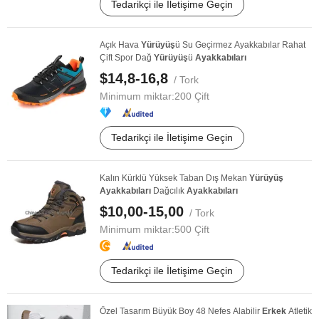
Tedarikçi ile İletişime Geçin
Açık Hava
Yürüyüş
ü Su Geçirmez Ayakkabılar Rahat
Çift Spor Dağ
Yürüyüş
ü
Ayakkabıları
$14,8-16,8
/ Tork
Minimum miktar:
200 Çift
Tedarikçi ile İletişime Geçin
Kalın Kürklü Yüksek Taban Dış Mekan
Yürüyüş
Ayakkabıları
Dağcılık
Ayakkabıları
$10,00-15,00
/ Tork
Minimum miktar:
500 Çift
Tedarikçi ile İletişime Geçin
Özel Tasarım Büyük Boy 48 Nefes Alabilir
Erkek
Atletik