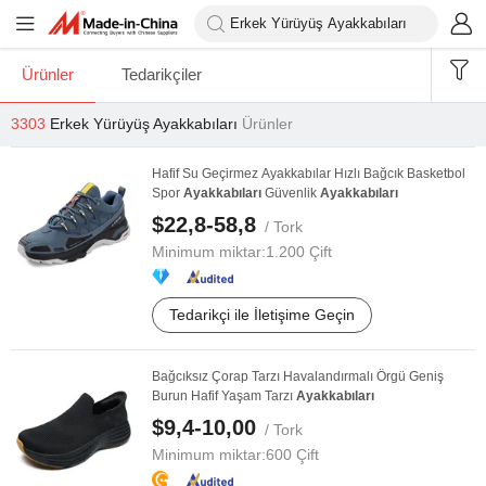
Ürünler
Tedarikçiler
3303
Erkek Yürüyüş Ayakkabıları
Ürünler
Hafif Su Geçirmez Ayakkabılar Hızlı Bağcık Basketbol
Spor
Ayakkabıları
Güvenlik
Ayakkabıları
$22,8-58,8
/ Tork
Minimum miktar:
1.200 Çift
Tedarikçi ile İletişime Geçin
Bağcıksız Çorap Tarzı Havalandırmalı Örgü Geniş
Burun Hafif Yaşam Tarzı
Ayakkabıları
$9,4-10,00
/ Tork
Minimum miktar:
600 Çift