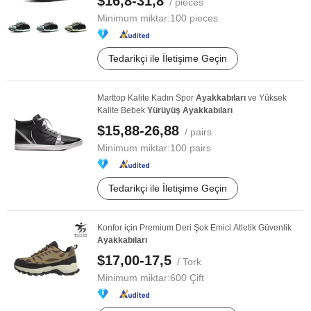
$16,8-31,8
/ pieces
Minimum miktar:
100 pieces
Tedarikçi ile İletişime Geçin
Marttop Kalite Kadın Spor
Ayakkabıları
ve Yüksek
Kalite Bebek
Yürüyüş
Ayakkabıları
$15,88-26,88
/ pairs
Minimum miktar:
100 pairs
Tedarikçi ile İletişime Geçin
Konfor için Premium Deri Şok Emici Atletik Güvenlik
Ayakkabıları
$17,00-17,5
/ Tork
Minimum miktar:
600 Çift