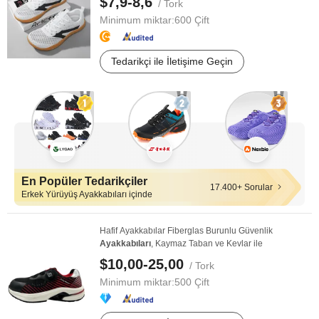
$7,9-8,6
/ Tork
Minimum miktar:
600 Çift
Tedarikçi ile İletişime Geçin
En Popüler Tedarikçiler
17.400+ Sorular
Erkek Yürüyüş Ayakkabıları içinde
Hafif Ayakkabılar Fiberglas Burunlu Güvenlik
Ayakkabıları
, Kaymaz Taban ve Kevlar ile
$10,00-25,00
/ Tork
Minimum miktar:
500 Çift