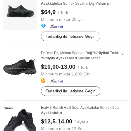
Ayakkabıları
Günlük Seyahat Dış Mekan için
$64,9
/ Tork
Minimum miktar:
20 Çift
Tedarikçi ile İletişime Geçin
En Yeni Dış Mekan Sporları Dağ
Yürüyüş
ü Trekking
Yürüyüş
Ayakkabıları
Kauçuk Tabanlı
$10,00-13,00
/ Tork
Minimum miktar:
1.800 Çift
Tedarikçi ile İletişime Geçin
Esdy 3 Renkli Hafif Spor Ayakkabılar Günlük Spor
Ayakkabıları
$12,5-14,00
/ Ayarla
Minimum miktar:
12 Set