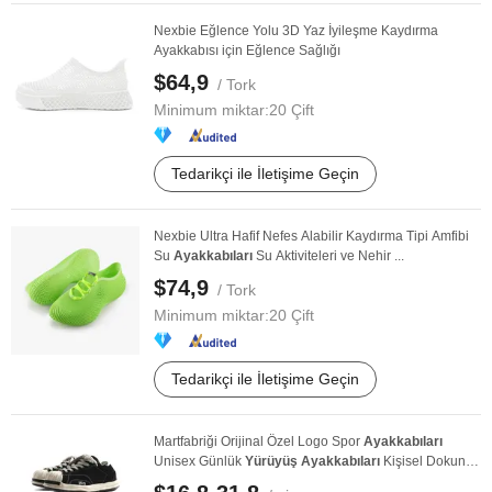
Nexbie Eğlence Yolu 3D Yaz İyileşme Kaydırma
Ayakkabısı için Eğlence Sağlığı
$64,9
/ Tork
Minimum miktar:
20 Çift
Tedarikçi ile İletişime Geçin
Nexbie Ultra Hafif Nefes Alabilir Kaydırma Tipi Amfibi
Su
Ayakkabıları
Su Aktiviteleri ve Nehir ...
$74,9
/ Tork
Minimum miktar:
20 Çift
Tedarikçi ile İletişime Geçin
Martfabriği Orijinal Özel Logo Spor
Ayakkabıları
Unisex Günlük
Yürüyüş
Ayakkabıları
Kişisel Dokunuş
...