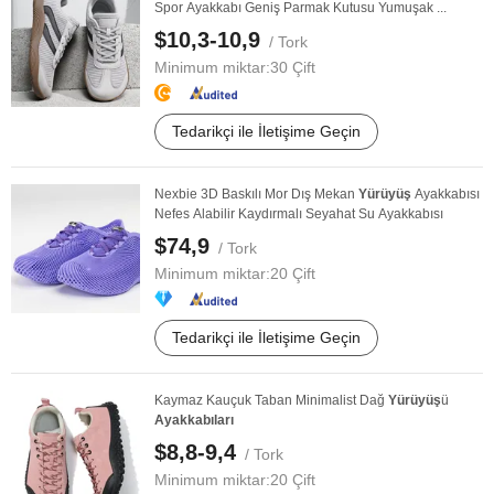
Spor Ayakkabı Geniş Parmak Kutusu Yumuşak ...
$10,3-10,9
/ Tork
Minimum miktar:
30 Çift
Tedarikçi ile İletişime Geçin
Nexbie 3D Baskılı Mor Dış Mekan
Yürüyüş
Ayakkabısı
Nefes Alabilir Kaydırmalı Seyahat Su Ayakkabısı
$74,9
/ Tork
Minimum miktar:
20 Çift
Tedarikçi ile İletişime Geçin
Kaymaz Kauçuk Taban Minimalist Dağ
Yürüyüş
ü
Ayakkabıları
$8,8-9,4
/ Tork
Minimum miktar:
20 Çift