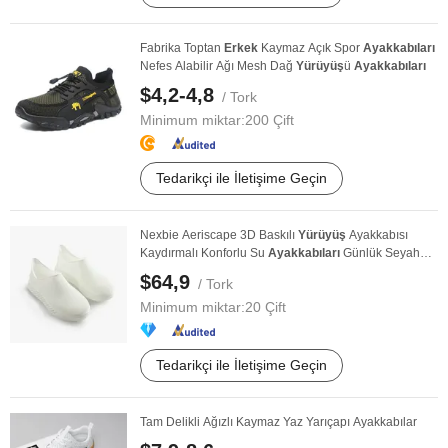
Fabrika Toptan
Erkek
Kaymaz Açık Spor
Ayakkabıları
Nefes Alabilir Ağı Mesh Dağ
Yürüyüş
ü
Ayakkabıları
$4,2-4,8
/ Tork
Minimum miktar:
200 Çift
Tedarikçi ile İletişime Geçin
Nexbie Aeriscape 3D Baskılı
Yürüyüş
Ayakkabısı
Kaydırmalı Konforlu Su
Ayakkabıları
Günlük Seyahat
...
$64,9
/ Tork
Minimum miktar:
20 Çift
Tedarikçi ile İletişime Geçin
Tam Delikli Ağızlı Kaymaz Yaz Yarıçapı Ayakkabılar