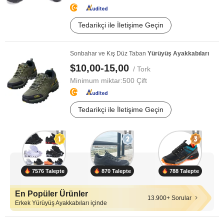
Tedarikçi ile İletişime Geçin
Sonbahar ve Kış Düz Taban
Yürüyüş
Ayakkabıları
$10,00-15,00
/ Tork
Minimum miktar:
500 Çift
Tedarikçi ile İletişime Geçin
7576 Talepte
870 Talepte
788 Talepte
En Popüler Ürünler
13.900+ Sorular
Erkek Yürüyüş Ayakkabıları içinde