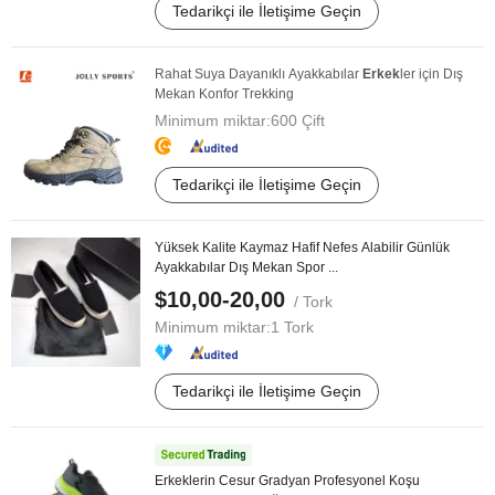
Tedarikçi ile İletişime Geçin
Rahat Suya Dayanıklı Ayakkabılar
Erkek
ler için Dış
Mekan Konfor Trekking
Minimum miktar:
600 Çift
Tedarikçi ile İletişime Geçin
Yüksek Kalite Kaymaz Hafif Nefes Alabilir Günlük
Ayakkabılar Dış Mekan Spor ...
$10,00-20,00
/ Tork
Minimum miktar:
1 Tork
Tedarikçi ile İletişime Geçin
Erkeklerin Cesur Gradyan Profesyonel Koşu